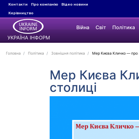
Контакти
Про компанію
Відео новини
Керівництво
Війна
Світ
Політика
УКРАЇНА ІНФОРМ
Головна
Політика
Зовнішня політика
Мер Києва Кличко — про 
Мер Києва Кли
столиці