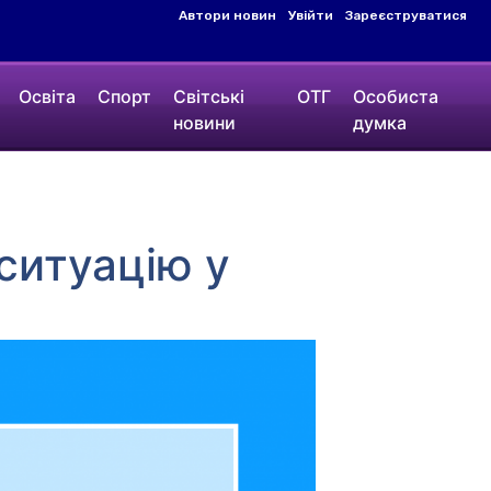
Автори новин
Увійти
Зареєструватися
Освіта
Спорт
Світські
ОТГ
Особиста
новини
думка
ситуацію у