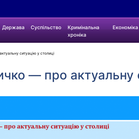
Держава
Суспільство
Кримінальна
Економіка
хроніка
актуальну ситуацію у столиці
чко — про актуальну 