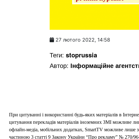
27 лютого 2022, 14:58
Теги:
stoprussia
Автор:
Інформаційне агентс
При цитуванні і використанні будь-яких матеріалів в Інтерн
цитування перекладів матеріалів іноземних ЗМІ можливе лише
офлайн-медіа, мобільних додатках, SmartTV можливе лише з 
частиною 3 статті 9 Закону України “Про рекламу” № 270/96-