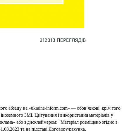
312313 ПЕРЕГЛЯДІВ
го абзацу на «ukraine-inform.com» — обов’язкові, крім того,
 іноземного ЗМІ. Цитування і використання матеріалів у
еклама» або з дисклеймером: “Матеріал розміщено згідно з
1.03.2023 та на підставі Договору/рахунка.