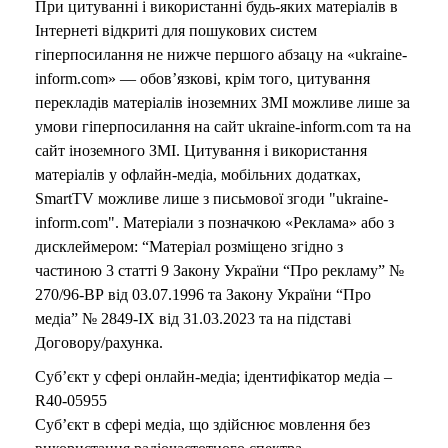
При цитуванні і використанні будь-яких матеріалів в
Інтернеті відкриті для пошукових систем
гіперпосилання не нижче першого абзацу на «ukraine-
inform.com» — обов’язкові, крім того, цитування
перекладів матеріалів іноземних ЗМІ можливе лише за
умови гіперпосилання на сайт ukraine-inform.com та на
сайт іноземного ЗМІ. Цитування і використання
матеріалів у офлайн-медіа, мобільних додатках,
SmartTV можливе лише з письмової згоди "ukraine-
inform.com". Матеріали з позначкою «Реклама» або з
дисклеймером: “Матеріал розміщено згідно з
частиною 3 статті 9 Закону України “Про рекламу” №
270/96-ВР від 03.07.1996 та Закону України “Про
медіа” № 2849-IX від 31.03.2023 та на підставі
Договору/рахунка.
Суб’єкт у сфері онлайн-медіа; ідентифікатор медіа –
R40-05955
Суб’єкт в сфері медіа, що здійснює мовлення без