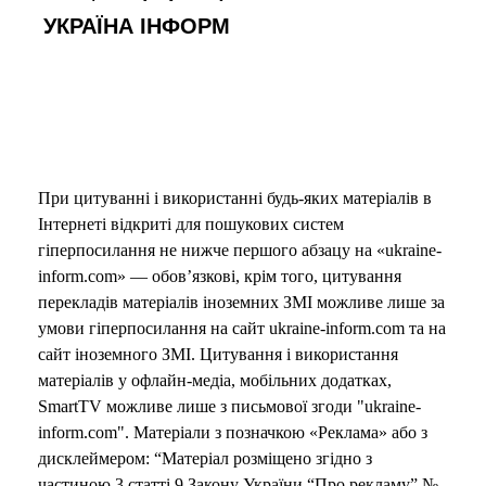
УКРАЇНА ІНФОРМ
При цитуванні і використанні будь-яких матеріалів в
Інтернеті відкриті для пошукових систем
гіперпосилання не нижче першого абзацу на «ukraine-
inform.com» — обов’язкові, крім того, цитування
перекладів матеріалів іноземних ЗМІ можливе лише за
умови гіперпосилання на сайт ukraine-inform.com та на
сайт іноземного ЗМІ. Цитування і використання
матеріалів у офлайн-медіа, мобільних додатках,
SmartTV можливе лише з письмової згоди "ukraine-
inform.com". Матеріали з позначкою «Реклама» або з
дисклеймером: “Матеріал розміщено згідно з
частиною 3 статті 9 Закону України “Про рекламу” №