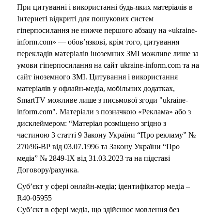
При цитуванні і використанні будь-яких матеріалів в
Інтернеті відкриті для пошукових систем
гіперпосилання не нижче першого абзацу на «ukraine-
inform.com» — обов’язкові, крім того, цитування
перекладів матеріалів іноземних ЗМІ можливе лише за
умови гіперпосилання на сайт ukraine-inform.com та на
сайт іноземного ЗМІ. Цитування і використання
матеріалів у офлайн-медіа, мобільних додатках,
SmartTV можливе лише з письмової згоди "ukraine-
inform.com". Матеріали з позначкою «Реклама» або з
дисклеймером: “Матеріал розміщено згідно з
частиною 3 статті 9 Закону України “Про рекламу” №
270/96-ВР від 03.07.1996 та Закону України “Про
медіа” № 2849-IX від 31.03.2023 та на підставі
Договору/рахунка.
Суб’єкт у сфері онлайн-медіа; ідентифікатор медіа –
R40-05955
Суб’єкт в сфері медіа, що здійснює мовлення без