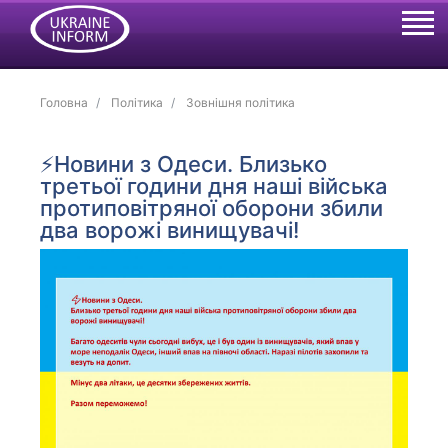
Головна
Політика
Зовнішня політика
⚡️Новини з Одеси. Близько
третьої години дня наші війська
протиповітряної оборони збили
два ворожі винищувачі!