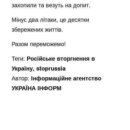
захопили та везуть на допит.
Мінус два літаки, це десятки
збережених життів.
Разом переможемо!
Теги:
Російське вторгнення в
Україну, stoprussia
Автор:
Інформаційне агентство
УКРАЇНА ІНФОРМ