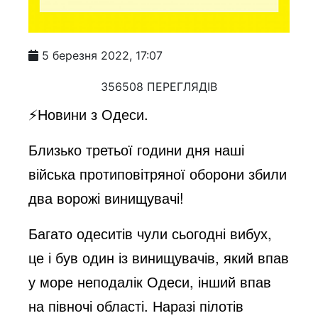
5 березня 2022, 17:07
356508 ПЕРЕГЛЯДІВ
⚡️Новини з Одеси.
Близько третьої години дня наші
війська протиповітряної оборони збили
два ворожі винищувачі!
Багато одеситів чули сьогодні вибух,
це і був один із винищувачів, який впав
у море неподалік Одеси, інший впав
на півночі області. Наразі пілотів