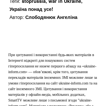
Теги:
stoprussia, war in Ukraine,
Україна понад усе!
Автор:
Слободянюк Ангеліна
При цитуванні і використанні будь-яких матеріалів в
Інтернеті відкриті для пошукових систем
гіперпосилання не нижче першого абзацу на «ukraine-
inform.com» — обов’язкові, крім того, цитування
перекладів матеріалів іноземних ЗМІ можливе лише за
умови гіперпосилання на сайт ukraine-inform.com та на
сайт іноземного ЗМІ. Цитування і використання
матеріалів у офлайн-медіа, мобільних додатках,
SmartTV можливе лише з письмової згоди "ukraine-
inform.com". Матеріали з позначкою «Реклама» або з