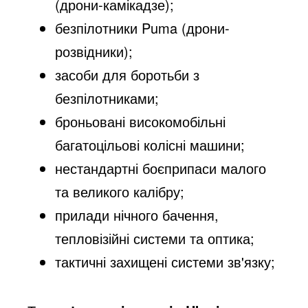
(дрони-камікадзе);
безпілотники Puma (дрони-
розвідники);
засоби для боротьби з
безпілотниками;
броньовані високомобільні
багатоцільові колісні машини;
нестандартні боєприпаси малого
та великого калібру;
прилади нічного бачення,
тепловізійні системи та оптика;
тактичні захищені системи зв'язку;