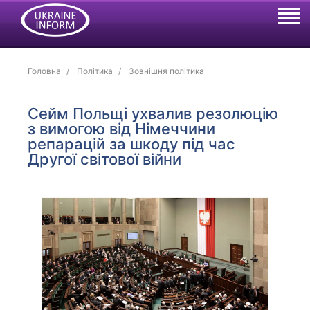
Головна
Політика
Зовнішня політика
Сейм Польщі ухвалив резолюцію
з вимогою від Німеччини
репарацій за шкоду під час
Другої світової війни