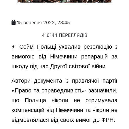
15 вересня 2022, 23:45
416144 ПЕРЕГЛЯДІВ
⚡️ Сейм Польщі ухвалив резолюцію з
вимогою від Німеччини репарацій за
шкоду під час Другої світової війни
Автори документа з правлячої партії
«Право та справедливість» зазначили,
що Польща ніколи не отримувала
компенсацій від Німеччини та ніколи не
відмовлялася від своїх вимог до ФРН.