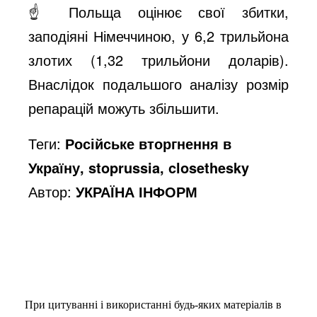
☝️ Польща оцінює свої збитки,
заподіяні Німеччиною, у 6,2 трильйона
злотих (1,32 трильйони доларів).
Внаслідок подальшого аналізу розмір
репарацій можуть збільшити.
Теги:
Російське вторгнення в
Україну, stoprussia, closethesky
Автор:
УКРАЇНА ІНФОРМ
При цитуванні і використанні будь-яких матеріалів в