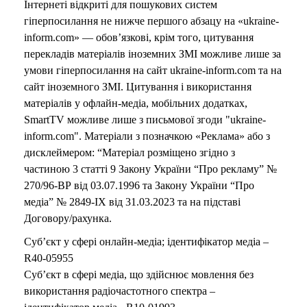
Інтернеті відкриті для пошукових систем
гіперпосилання не нижче першого абзацу на «ukraine-
inform.com» — обов’язкові, крім того, цитування
перекладів матеріалів іноземних ЗМІ можливе лише за
умови гіперпосилання на сайт ukraine-inform.com та на
сайт іноземного ЗМІ. Цитування і використання
матеріалів у офлайн-медіа, мобільних додатках,
SmartTV можливе лише з письмової згоди "ukraine-
inform.com". Матеріали з позначкою «Реклама» або з
дисклеймером: “Матеріал розміщено згідно з
частиною 3 статті 9 Закону України “Про рекламу” №
270/96-ВР від 03.07.1996 та Закону України “Про
медіа” № 2849-IX від 31.03.2023 та на підставі
Договору/рахунка.
Суб’єкт у сфері онлайн-медіа; ідентифікатор медіа –
R40-05955
Суб’єкт в сфері медіа, що здійснює мовлення без
використання радіочастотного спектра –