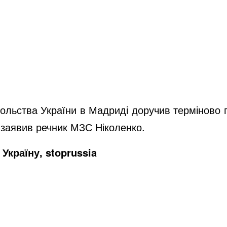
сольства України в Мадриді доручив терміново 
 заявив речник МЗС Ніколенко.
Україну, stoprussia