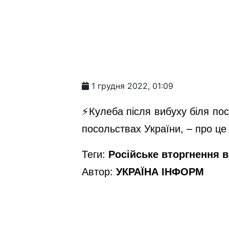
1 грудня 2022, 01:09
⚡️Кулеба після вибуху біля по
посольствах України, – про це
Теги:
Російське вторгнення в 
Автор:
УКРАЇНА ІНФОРМ