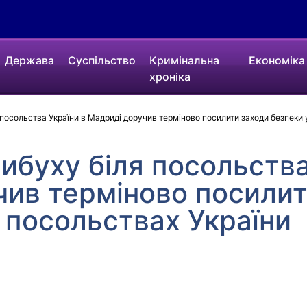
Держава
Суспільство
Кримінальна
Економіка
хроніка
 посольства України в Мадриді доручив терміново посилити заходи безпеки 
вибуху біля посольства
чив терміново посилит
х посольствах України