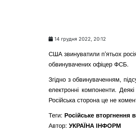
14 грудня 2022, 20:12
США звинуватили п’ятьох росіян
обвинувачених офіцер ФСБ.
Згідно з обвинуваченням, підс
електронні компоненти. Деякі
Російська сторона це не коме
Теги:
Російське вторгнення в 
Автор:
УКРАЇНА ІНФОРМ