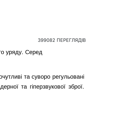
399082 ПЕРЕГЛЯДІВ
ого уряду. Серед
очутливі та суворо регульовані
ерної та гіперзвукової зброї.