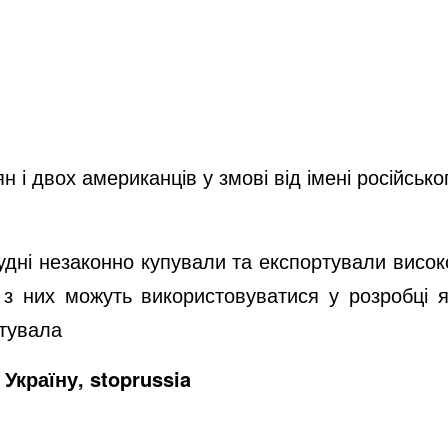
 і двох американців у змові від імені російськ
удні незаконно купували та експортували висок
 з них можуть використовуватися у розробці яд
нтувала
Україну, stoprussia