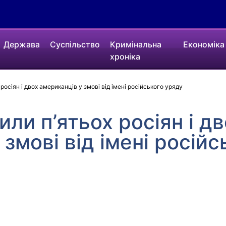
Держава
Суспільство
Кримінальна
Економіка
хроніка
осіян і двох американців у змові від імені російського уряду
ли п’ятьох росіян і дв
змові від імені росій