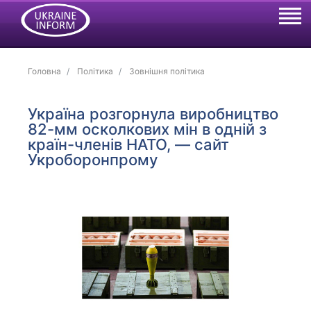
Головна
Політика
Зовнішня політика
Україна розгорнула виробництво
82-мм осколкових мін в одній з
країн-членів НАТО, — сайт
Укроборонпрому