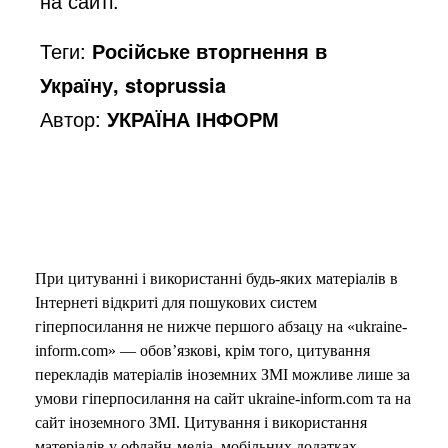
на сайті.
Теги:
Російське вторгнення в
Україну, stoprussia
Автор:
УКРАЇНА ІНФОРМ
При цитуванні і використанні будь-яких матеріалів в
Інтернеті відкриті для пошукових систем
гіперпосилання не нижче першого абзацу на «ukraine-
inform.com» — обов’язкові, крім того, цитування
перекладів матеріалів іноземних ЗМІ можливе лише за
умови гіперпосилання на сайт ukraine-inform.com та на
сайт іноземного ЗМІ. Цитування і використання
матеріалів у офлайн-медіа, мобільних додатках,