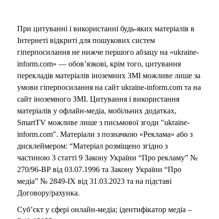
При цитуванні і використанні будь-яких матеріалів в
Інтернеті відкриті для пошукових систем
гіперпосилання не нижче першого абзацу на «ukraine-
inform.com» — обов’язкові, крім того, цитування
перекладів матеріалів іноземних ЗМІ можливе лише за
умови гіперпосилання на сайт ukraine-inform.com та на
сайт іноземного ЗМІ. Цитування і використання
матеріалів у офлайн-медіа, мобільних додатках,
SmartTV можливе лише з письмової згоди "ukraine-
inform.com". Матеріали з позначкою «Реклама» або з
дисклеймером: “Матеріал розміщено згідно з
частиною 3 статті 9 Закону України “Про рекламу” №
270/96-ВР від 03.07.1996 та Закону України “Про
медіа” № 2849-IX від 31.03.2023 та на підставі
Договору/рахунка.
Суб’єкт у сфері онлайн-медіа; ідентифікатор медіа –