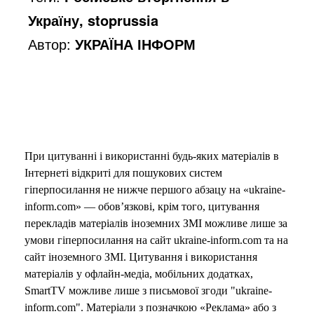
Україну, stoprussia
Автор:
УКРАЇНА ІНФОРМ
При цитуванні і використанні будь-яких матеріалів в
Інтернеті відкриті для пошукових систем
гіперпосилання не нижче першого абзацу на «ukraine-
inform.com» — обов’язкові, крім того, цитування
перекладів матеріалів іноземних ЗМІ можливе лише за
умови гіперпосилання на сайт ukraine-inform.com та на
сайт іноземного ЗМІ. Цитування і використання
матеріалів у офлайн-медіа, мобільних додатках,
SmartTV можливе лише з письмової згоди "ukraine-
inform.com". Матеріали з позначкою «Реклама» або з