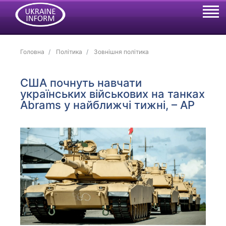
Головна
Політика
Зовнішня політика
США почнуть навчати
українських військових на танках
Abrams у найближчі тижні, – АP