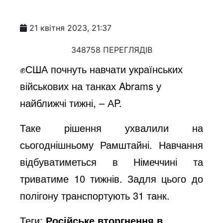
21 квітня 2023, 21:37
348758 ПЕРЕГЛЯДІВ
✊США почнуть навчати українських
військових на танках Abrams у
найближчі тижні, – АP.
Таке рішення ухвалили на
сьогоднішньому Рамштайні. Навчання
відбуватиметься в Німеччині та
триватиме 10 тижнів. Задля цього до
полігону транспортують 31 танк.
Теги:
Російське вторгнення в