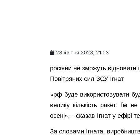
23 квітня 2023, 21:03
росіяни не зможуть відновити і
Повітряних сил ЗСУ Ігнат
«рф буде використовувати буд
велику кількість ракет. Їм н
осені», - сказав Ігнат у ефірі
За словами Ігната, виробництв