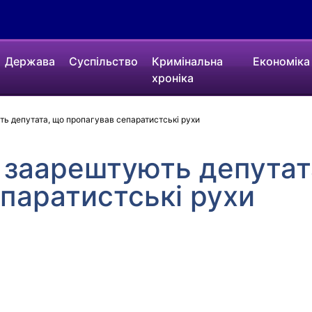
Держава
Суспільство
Кримінальна
Економіка
хроніка
ь депутата, що пропагував сепаратистські рухи
 заарештують депутат
паратистські рухи