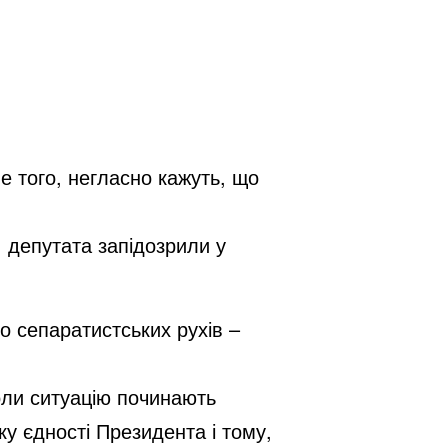
е того, негласно кажуть, що
: депутата запідозрили у
о сепаратистських рухів –
оли ситуацію починають
ку єдності Президента і тому,