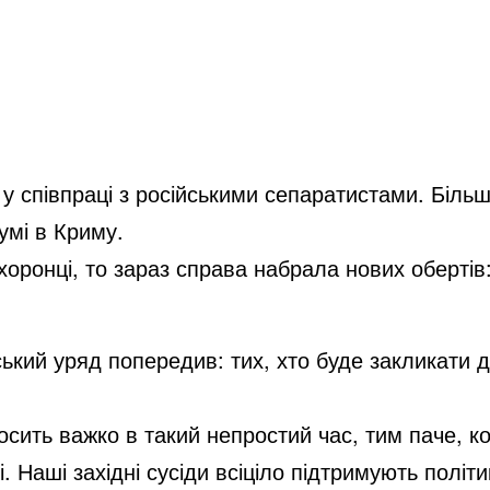
у співпраці з російськими сепаратистами. Більш
умі в Криму.
хоронці, то зараз справа набрала нових обертів
ький уряд попередив: тих, хто буде закликати д
сить важко в такий непростий час, тим паче, к
. Наші західні сусіди всіціло підтримують політи