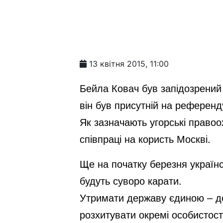
13 квітня 2015, 11:00
Бейла Ковач був запідозрений 
він був присутній на референд
Як зазначають угорські правоо
співпраці на користь Москві.
Ще на початку березня українс
будуть суворо карати.
Утримати державу єдиною – до
розхитувати окремі особистості