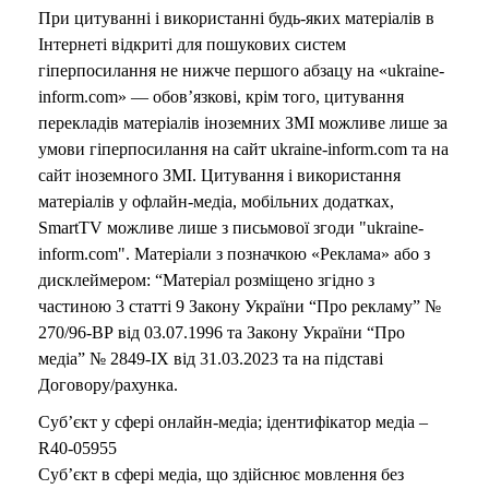
При цитуванні і використанні будь-яких матеріалів в
Інтернеті відкриті для пошукових систем
гіперпосилання не нижче першого абзацу на «ukraine-
inform.com» — обов’язкові, крім того, цитування
перекладів матеріалів іноземних ЗМІ можливе лише за
умови гіперпосилання на сайт ukraine-inform.com та на
сайт іноземного ЗМІ. Цитування і використання
матеріалів у офлайн-медіа, мобільних додатках,
SmartTV можливе лише з письмової згоди "ukraine-
inform.com". Матеріали з позначкою «Реклама» або з
дисклеймером: “Матеріал розміщено згідно з
частиною 3 статті 9 Закону України “Про рекламу” №
270/96-ВР від 03.07.1996 та Закону України “Про
медіа” № 2849-IX від 31.03.2023 та на підставі
Договору/рахунка.
Суб’єкт у сфері онлайн-медіа; ідентифікатор медіа –
R40-05955
Суб’єкт в сфері медіа, що здійснює мовлення без