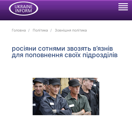
Головна
Політика
Зовнішня політика
росіяни сотнями звозять в’язнів
для поповнення своїх підрозділів