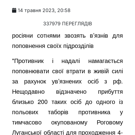
14 травня 2023, 20:58
337979 ПЕРЕГЛЯДІВ
росіяни сотнями звозять в’язнів для
поповнення своїх підрозділів
"Противник і надалі намагається
поповнювати свої втрати в живій силі
за рахунок ув’язнених осіб з рф.
Нещодавно відзначено прибуття
близько 200 таких осіб до одного із
польових таборів противника у
тимчасово окупованому Роговому
Луганської області для проходження 4-