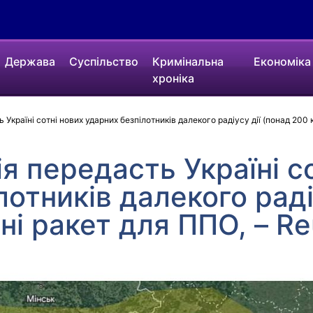
Держава
Суспільство
Кримінальна
Економіка
хроніка
Україні сотні нових ударних безпілотників далекого радіусу дії (понад 200 к
я передасть Україні с
лотників далекого раді
ні ракет для ППО, – Re