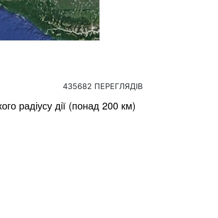
435682 ПЕРЕГЛЯДІВ
ого радіусу дії (понад 200 км)