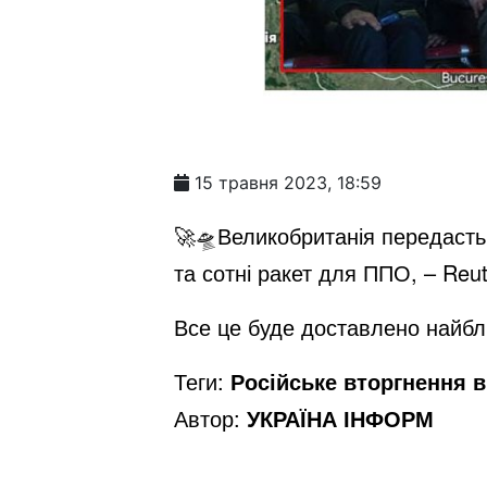
15 травня 2023, 18:59
🚀🛸Великобританія передасть У
та сотні ракет для ППО, – Reu
Все це буде доставлено найб
Теги:
Російське вторгнення в 
Автор:
УКРАЇНА ІНФОРМ