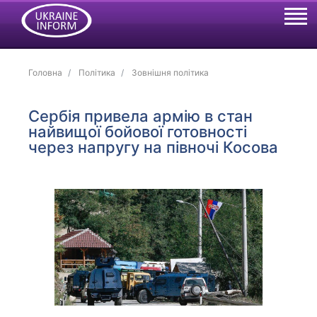
Головна
Політика
Зовнішня політика
Сербія привела армію в стан
найвищої бойової готовності
через напругу на півночі Косова