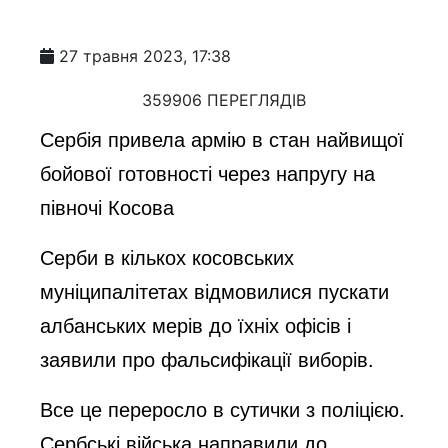
27 травня 2023, 17:38
359906 ПЕРЕГЛЯДІВ
Сербія привела армію в стан найвищої
бойової готовності через напругу на
півночі Косова
Серби в кількох косовських
муніципалітетах відмовилися пускати
албанських мерів до їхніх офісів і
заявили про фальсифікації виборів.
Все це переросло в сутички з поліцією.
Сербські війська направили до