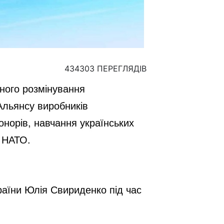
434303 ПЕРЕГЛЯДІВ
ного розмінування
Альянсу виробників
онорів, навчання українських
у НАТО.
раїни Юлія Свириденко під час