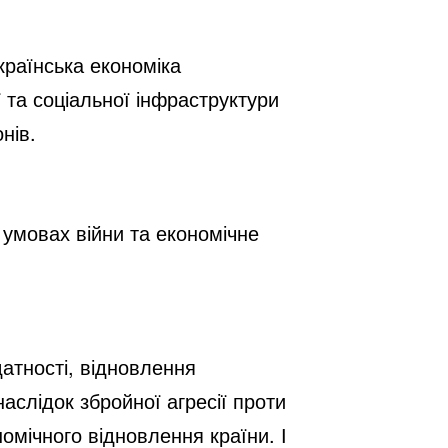
країнська економіка
 та соціальної інфраструктури
нів.
 умовах війни та економічне
атності, відновлення
наслідок збройної агресії проти
мічного відновлення країни. І