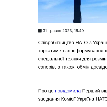
31 травня 2023, 16:40
Співробітництво НАТО з Украї
торкатиметься інформування щ
спеціальної техніки для розмі
саперів, а також обмін досві
Про це
повідомила
Перший віце
засідання Комісії Україна-НАТО