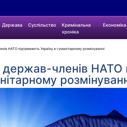
Держава
Суспільство
Кримінальна
Економіка
хроніка
нів НАТО підтримають Україну в гуманітарному розмінуванні
 держав-членів НАТО
анітарному розмінуванн