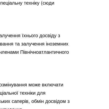
пеціальну техніку (сюди
лучення їхнього досвіду з
нування та залучення іноземних
-членами Північноатлантичного
розмінування може включати
ціальної техніки для
ьких саперів, обмін досвідом з