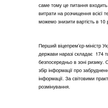
саме тому це питання входить 
витрати на розчищення всієї т
можемо знизити вартість в 10
Перший віцепрем’єр-міністр Ук
держави наразі складає 174 ти
безпосередньо в зоні ризику.
збір інформації про забрудненн
інформації. За світовими прак
розмінування.