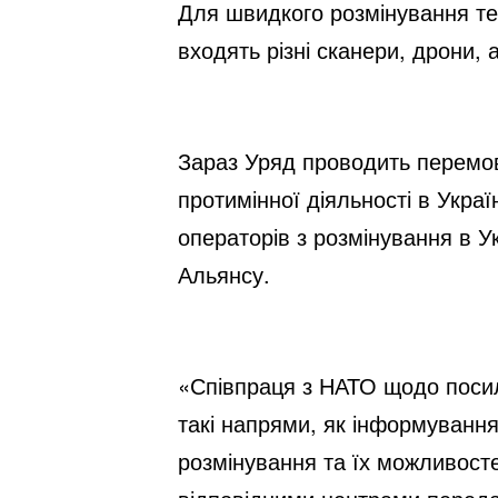
Для швидкого розмінування тер
входять різні сканери, дрони,
Зараз Уряд проводить перемов
протимінної діяльності в Украї
операторів з розмінування в У
Альянсу.
«Співпраця з НАТО щодо посил
такі напрями, як інформування
розмінування та їх можливосте