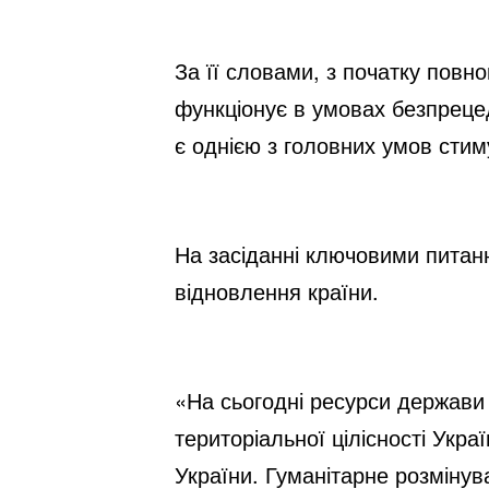
За її словами, з початку повн
функціонує в умовах безпрецед
є однією з головних умов стим
На засіданні ключовими питанн
відновлення країни.
«На сьогодні ресурси держави
територіальної цілісності Укра
України. Гуманітарне розміну