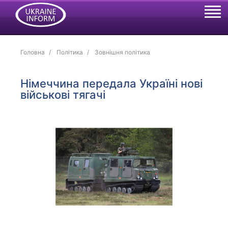
Головна
Політика
Зовнішня політика
Німеччина передала Україні нові
військові тягачі