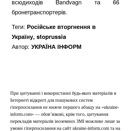
всюдиходів Bandvagn та 66
бронетранспортерів.
Теги:
Російське вторгнення в
Україну, stoprussia
Автор:
УКРАЇНА ІНФОРМ
При цитуванні і використанні будь-яких матеріалів в
Інтернеті відкриті для пошукових систем
гіперпосилання не нижче першого абзацу на «ukraine-
inform.com» — обов’язкові, крім того, цитування
перекладів матеріалів іноземних ЗМІ можливе лише за
умови гіперпосилання на сайт ukraine-inform.com та на