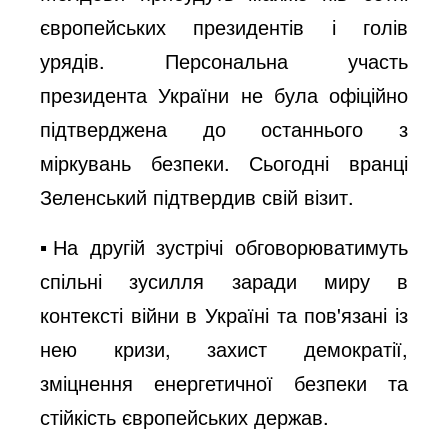
європейських президентів і голів
урядів. Персональна участь
президента України не була офіційно
підтверджена до останнього з
міркувань безпеки. Сьогодні вранці
Зеленський підтвердив свій візит.
▪️На другій зустрічі обговорюватимуть
спільні зусилля заради миру в
контексті війни в Україні та пов'язані із
нею кризи, захист демократії,
зміцнення енергетичної безпеки та
стійкість європейських держав.