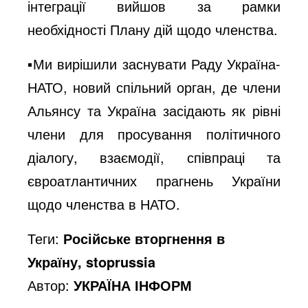
інтеграції вийшов за рамки
необхідності Плану дій щодо членства.
▪️Ми вирішили заснувати Раду Україна-
НАТО, новий спільний орган, де члени
Альянсу та Україна засідають як рівні
члени для просування політичного
діалогу, взаємодії, співпраці та
євроатлантичних прагнень України
щодо членства в НАТО.
Теги:
Російське вторгнення в
Україну, stoprussia
Автор:
УКРАЇНА ІНФОРМ