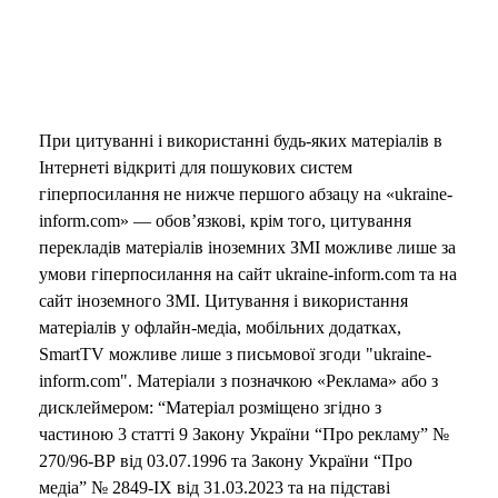
При цитуванні і використанні будь-яких матеріалів в
Інтернеті відкриті для пошукових систем
гіперпосилання не нижче першого абзацу на «ukraine-
inform.com» — обов’язкові, крім того, цитування
перекладів матеріалів іноземних ЗМІ можливе лише за
умови гіперпосилання на сайт ukraine-inform.com та на
сайт іноземного ЗМІ. Цитування і використання
матеріалів у офлайн-медіа, мобільних додатках,
SmartTV можливе лише з письмової згоди "ukraine-
inform.com". Матеріали з позначкою «Реклама» або з
дисклеймером: “Матеріал розміщено згідно з
частиною 3 статті 9 Закону України “Про рекламу” №
270/96-ВР від 03.07.1996 та Закону України “Про
медіа” № 2849-IX від 31.03.2023 та на підставі