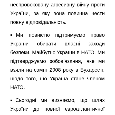
неспровоковану агресивну війну проти
України, за яку вона повинна нести
повну відповідальність.
▪️Ми повністю підтримуємо право
України обирати власні заходи
безпеки. Майбутнє України в НАТО. Ми
підтверджуємо зобов’язання, яке ми
взяли на саміті 2008 року в Бухаресті,
щодо того, що Україна стане членом
НАТО.
▪️Сьогодні ми визнаємо, що шлях
України до повної євроатлантичної