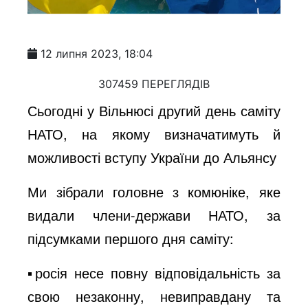
12 липня 2023, 18:04
307459 ПЕРЕГЛЯДІВ
Сьогодні у Вільнюсі другий день саміту
НАТО, на якому визначатимуть й
можливості вступу України до Альянсу
Ми зібрали головне з комюніке, яке
видали члени-держави НАТО, за
підсумками першого дня саміту:
▪️росія несе повну відповідальність за
свою незаконну, невиправдану та