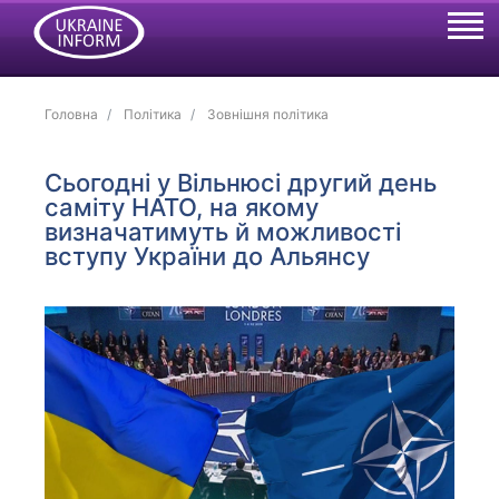
Головна
Політика
Зовнішня політика
Сьогодні у Вільнюсі другий день
саміту НАТО, на якому
визначатимуть й можливості
вступу України до Альянсу