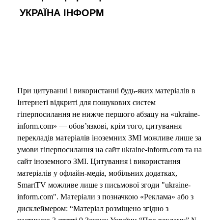
УКРАЇНА ІНФОРМ
При цитуванні і використанні будь-яких матеріалів в
Інтернеті відкриті для пошукових систем
гіперпосилання не нижче першого абзацу на «ukraine-
inform.com» — обов’язкові, крім того, цитування
перекладів матеріалів іноземних ЗМІ можливе лише за
умови гіперпосилання на сайт ukraine-inform.com та на
сайт іноземного ЗМІ. Цитування і використання
матеріалів у офлайн-медіа, мобільних додатках,
SmartTV можливе лише з письмової згоди "ukraine-
inform.com". Матеріали з позначкою «Реклама» або з
дисклеймером: “Матеріал розміщено згідно з