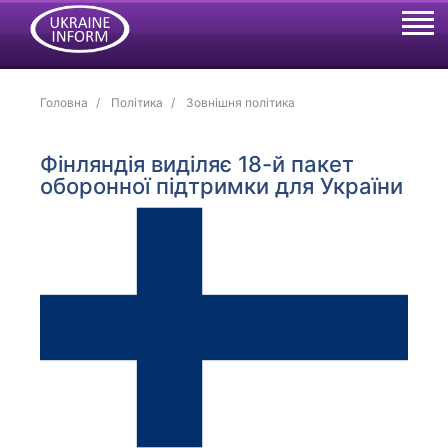
Головна
Політика
Зовнішня політика
Фінляндія виділяє 18-й пакет
оборонної підтримки для України