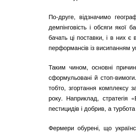
По-друге, відзначимо геогра
демпінговість і обсяги якої 
бачать ці поставки, і в них 
перформансів із висипанням ук
Таким чином, основні причин
сформульовані й стоп-вимоги.
тобто, згортання комплексу з
року. Наприклад, стратегія 
пестицидів і добрив, а турбот
Фермери обурені, що українс