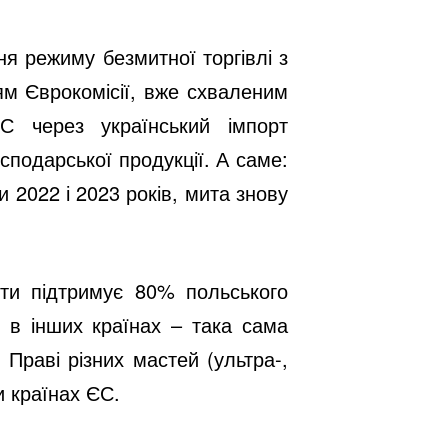
я режиму безмитної торгівлі з
ям Єврокомісії, вже схваленим
С через український імпорт
подарської продукції. А саме:
и 2022 і 2023 років, мита знову
ти підтримує 80% польського
 в інших країнах – така сама
 Праві різних мастей (ультра-,
и країнах ЄС.