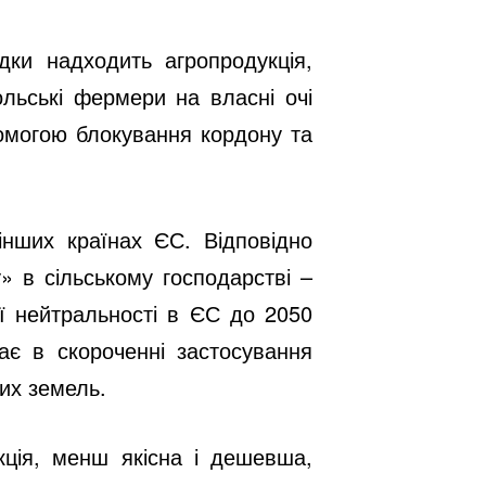
дки надходить агропродукція,
ольські фермери на власні очі
помогою блокування кордону та
інших країнах ЄС. Відповідно
» в сільському господарстві –
ої нейтральності в ЄС до 2050
ає в скороченні застосування
их земель.
кція, менш якісна і дешевша,