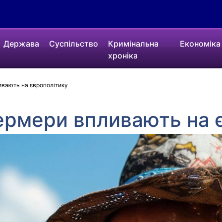
Держава
Суспільство
Кримінальна
Економіка
хроніка
ивають на європолітику
ермери впливають на 