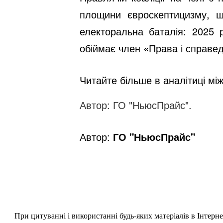
площини євроскептицизму, щ
електоральна баталія: 2025 
обіймає член «Права і справе
Читайте більше в аналітиці між
Автор: ГО "НьюсПрайс".
Автор:
ГО "НьюсПрайс"
При цитуванні і використанні будь-яких матеріалів в Інтерн