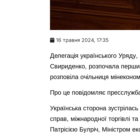
16 травня 2024, 17:35
Делегація українського Уряду,
Свириденко, розпочала перший 
розповіла очільниця мінеконом
Про це повідомляє пресслужба
Українська сторона зустрілась
справ, міжнародної торгівлі т
Патрісією Булріч, Міністром е