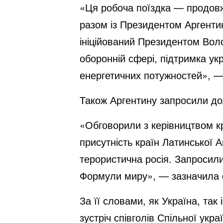
«Ця робоча поїздка — продов
разом із Президентом Аргент
ініційований Президентом Воло
оборонній сфері, підтримка ук
енергетичних потужностей», —
Також Аргентину запросили до
«Обговорили з керівництвом кр
присутність країн Латинської А
терористична росія. Запросили
Формули миру», — зазначила о
За її словами, як Україна, так
зустріч співголів Спільної укр