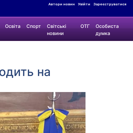
Автори новин
Увійти
Зареєструватися
Освіта
Спорт
Світські
ОТГ
Особиста
новини
думка
одить на