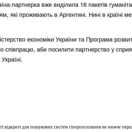
аїна-партнерка вже виділила 16 пакетів гуманіт
ям, які проживають в Аргентині. Нині в країні м
істерство економіки України та Програма розви
 співпрацю, аби посилити партнерство у сприя
Україні.
еті відкриті для пошукових систем гіперпосилання не нижче першо