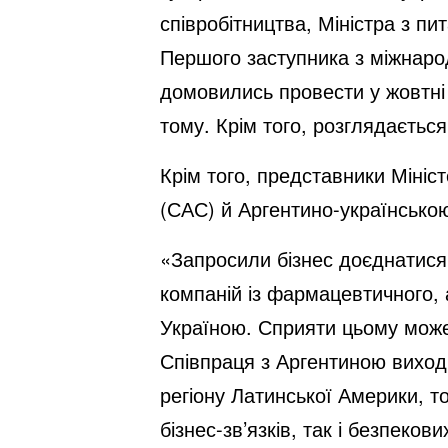
співробітництва, Міністра з п
Першого заступника з міжнаро
домовились провести у жовтні 
тому. Крім того, розглядаєтьс
Крім того, представники Мініст
(САС) й Аргентино-українською
«Запросили бізнес доєднатися 
компаній із фармацевтичного, 
Україною. Сприяти цьому може 
Співпраця з Аргентиною виходи
регіону Латинської Америки, т
бізнес-зв’язків, так і безпеко