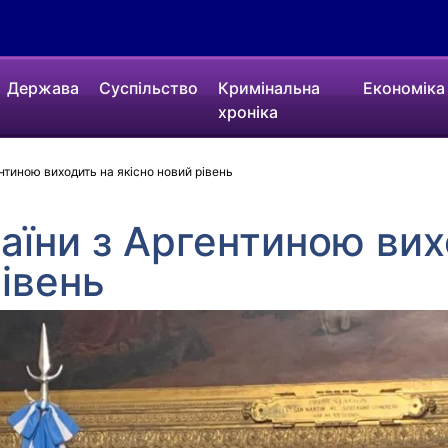
Держава
Суспільство
Кримінальна
Економіка
хроніка
нтиною виходить на якісно новий рівень
аїни з Аргентиною вих
рівень