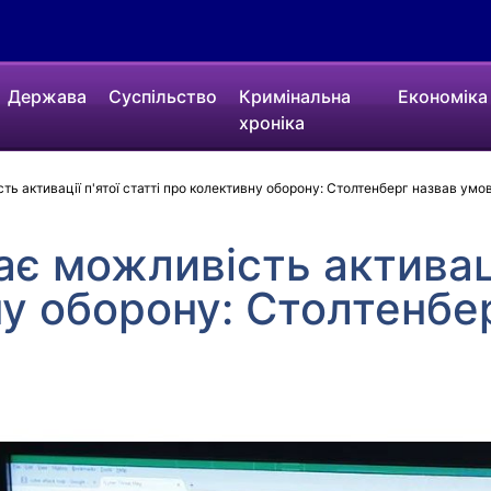
Держава
Суспільство
Кримінальна
Економіка
хроніка
ь активації п'ятої статті про колективну оборону: Столтенберг назвав умов
є можливість активації
у оборону: Столтенбе