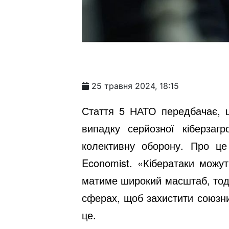
25 травня 2024, 18:15
Стаття 5 НАТО передбачає, щ
випадку серйозної кіберзаг
колективну оборону. Про це
Economist. «Кібератаки можу
матиме широкий масштаб, тоді 
сферах, щоб захистити союзни
це.