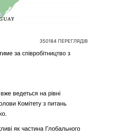
350184 ПЕРЕГЛЯДІВ
име за співробітництво з
вже ведеться на рівні
олови Комітету з питань
ко.
ливі як частина Глобального