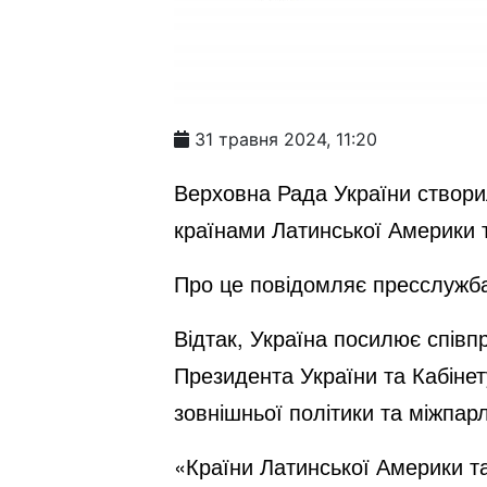
31 травня 2024, 11:20
Верховна Рада України створил
країнами Латинської Америки 
Про це повідомляє пресслужба
Відтак, Україна посилює співп
Президента України та Кабінет
зовнішньої політики та міжпар
«Країни Латинської Америки т