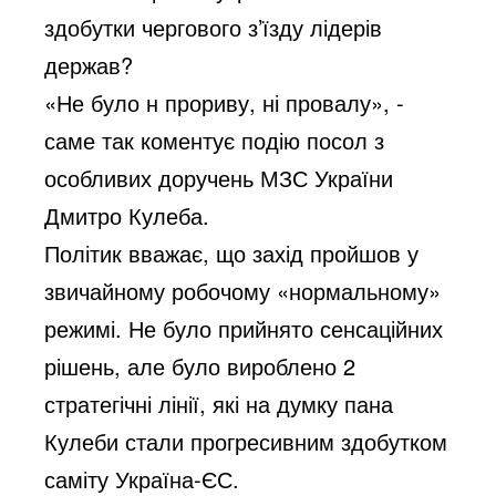
здобутки чергового з’їзду лідерів
держав?
«Не було н прориву, ні провалу», -
саме так коментує подію посол з
особливих доручень МЗС України
Дмитро Кулеба.
Політик вважає, що захід пройшов у
звичайному робочому «нормальному»
режимі. Не було прийнято сенсаційних
рішень, але було вироблено 2
стратегічні лінії, які на думку пана
Кулеби стали прогресивним здобутком
саміту Україна-ЄС.