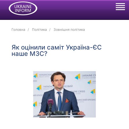
Головна
Політика
Зовнішня політика
Як оцінили саміт Україна-ЄС
наше МЗС?