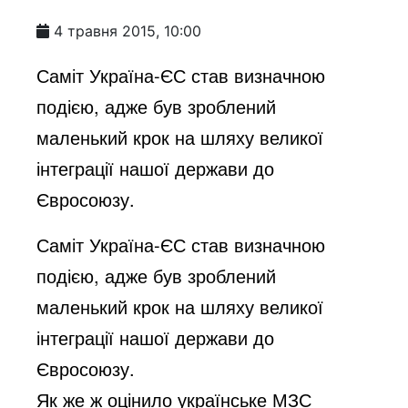
4 травня 2015, 10:00
Саміт Україна-ЄС став визначною
подією, адже був зроблений
маленький крок на шляху великої
інтеграції нашої держави до
Євросоюзу.
Саміт Україна-ЄС став визначною
подією, адже був зроблений
маленький крок на шляху великої
інтеграції нашої держави до
Євросоюзу.
Як же ж оцінило українське МЗС