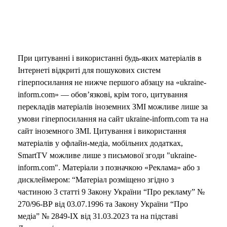
При цитуванні і використанні будь-яких матеріалів в
Інтернеті відкриті для пошукових систем
гіперпосилання не нижче першого абзацу на «ukraine-
inform.com» — обов’язкові, крім того, цитування
перекладів матеріалів іноземних ЗМІ можливе лише за
умови гіперпосилання на сайт ukraine-inform.com та на
сайт іноземного ЗМІ. Цитування і використання
матеріалів у офлайн-медіа, мобільних додатках,
SmartTV можливе лише з письмової згоди "ukraine-
inform.com". Матеріали з позначкою «Реклама» або з
дисклеймером: “Матеріал розміщено згідно з
частиною 3 статті 9 Закону України “Про рекламу” №
270/96-ВР від 03.07.1996 та Закону України “Про
медіа” № 2849-IX від 31.03.2023 та на підставі