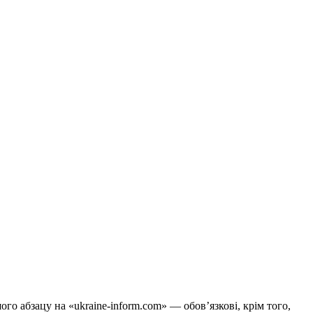
го абзацу на «ukraine-inform.com» — обов’язкові, крім того,