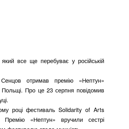
який все ще перебуває у російській
г Сенцов отримав премію
«Нептун»
 в Польщі. Про це 23 серпня повідомив
ці.
му році фестиваль Solidarity of Arts
у.
Премію «Нептун» вручили сестрі