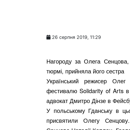
26 серпня 2019, 11:29
Нагороду за Олега Сенцова, 
тюрмі, прийняла його сестра
Український режисер Оле
фестивалю Solidarity of Arts
адвокат Дмитро Дінзе в Фейсбу
У польському Гданську в цьо
присвятили Олегу Сенцов