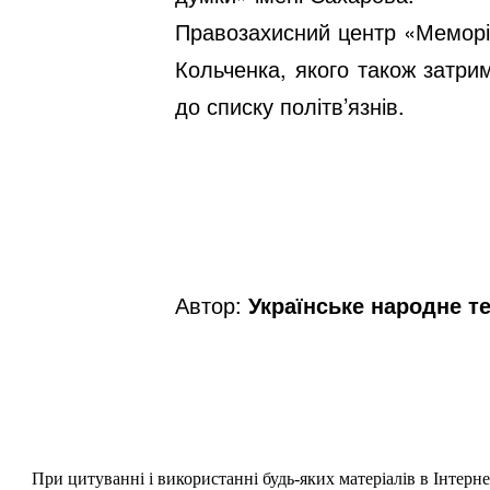
Правозахисний центр «Меморі
Кольченка, якого також затри
до списку політв’язнів.
Автор:
Українське народне т
При цитуванні і використанні будь-яких матеріалів в Інтерн