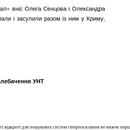
ал» вніс Олега Сенцова і Олександра
мали і засулили разом із ним у Криму,
елебачення УНТ
еті відкриті для пошукових систем гіперпосилання не нижче першо