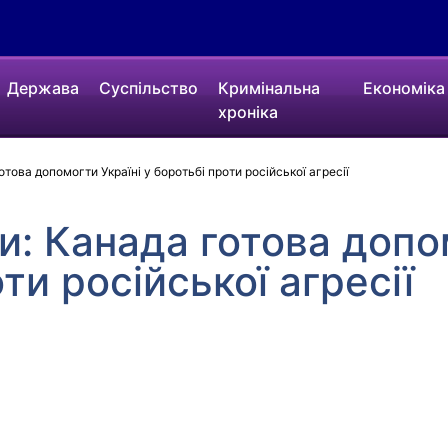
Держава
Суспільство
Кримінальна
Економіка
хроніка
това допомогти Україні у боротьбі проти російської агресії
и: Канада готова допо
ти російської агресії