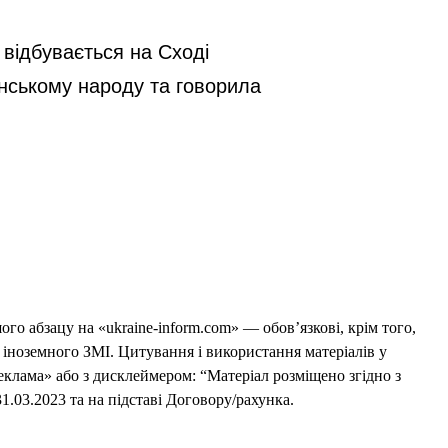
 відбувається на Сході
їнському народу та говорила
го абзацу на «ukraine-inform.com» — обов’язкові, крім того,
 іноземного ЗМІ. Цитування і використання матеріалів у
еклама» або з дисклеймером: “Матеріал розміщено згідно з
1.03.2023 та на підставі Договору/рахунка.