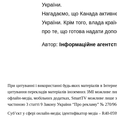
України.
Нагадаємо, що Канада активно 
України. Крім того, влада кр
про те, що готова надати допо
Автор:
Інформаційне агентс
При цитуванні і використанні будь-яких матеріалів в Інтерн
цитування перекладів матеріалів іноземних ЗМІ можливе лише
офлайн-медіа, мобільних додатках, SmartTV можливе лише з 
частиною 3 статті 9 Закону України “Про рекламу” № 270/96-
Суб’єкт у сфері онлайн-медіа; ідентифікатор медіа – R40-059