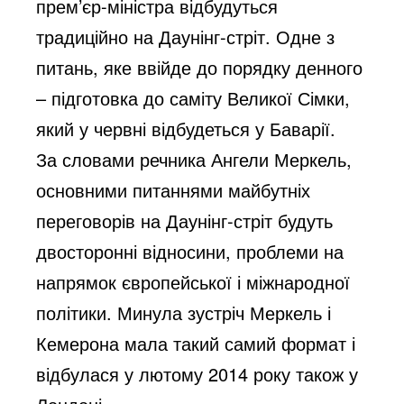
прем’єр-міністра відбудуться
традиційно на Даунінг-стріт. Одне з
питань, яке ввійде до порядку денного
– підготовка до саміту Великої Сімки,
який у червні відбудеться у Баварії.
За словами речника Ангели Меркель,
основними питаннями майбутніх
переговорів на Даунінг-стріт будуть
двосторонні відносини, проблеми на
напрямок європейської і міжнародної
політики. Минула зустріч Меркель і
Кемерона мала такий самий формат і
відбулася у лютому 2014 року також у