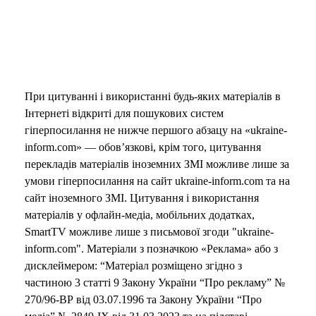
При цитуванні і використанні будь-яких матеріалів в
Інтернеті відкриті для пошукових систем
гіперпосилання не нижче першого абзацу на «ukraine-
inform.com» — обов’язкові, крім того, цитування
перекладів матеріалів іноземних ЗМІ можливе лише за
умови гіперпосилання на сайт ukraine-inform.com та на
сайт іноземного ЗМІ. Цитування і використання
матеріалів у офлайн-медіа, мобільних додатках,
SmartTV можливе лише з письмової згоди "ukraine-
inform.com". Матеріали з позначкою «Реклама» або з
дисклеймером: “Матеріал розміщено згідно з
частиною 3 статті 9 Закону України “Про рекламу” №
270/96-ВР від 03.07.1996 та Закону України “Про