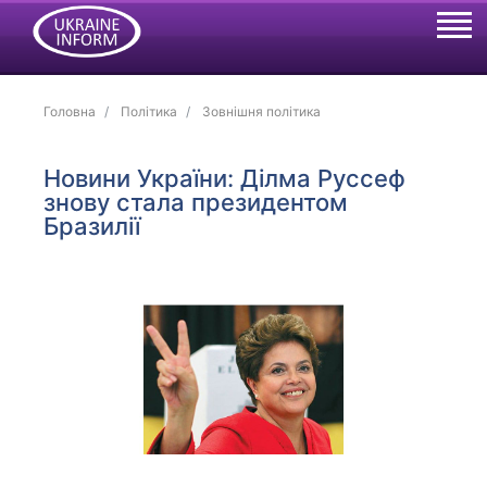
Головна
Політика
Зовнішня політика
Новини України: Ділма Руссеф
знову стала президентом
Бразилії