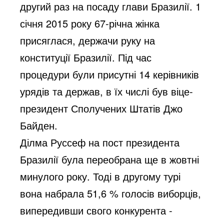
другий раз на посаду глави Бразилії. 1
січня 2015 року 67-річна жінка
присяглася, держачи руку на
конституції Бразилії. Під час
процедури були присутні 14 керівників
урядів та держав, в їх числі був віце-
президент Сполучених Штатів Джо
Байден.
Ділма Руссеф на пост президента
Бразилії була переобрана ще в жовтні
минулого року. Тоді в другому турі
вона набрала 51,6 % голосів виборців,
випередивши свого конкурента -