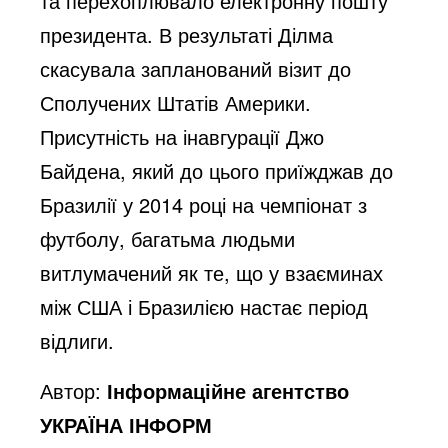
та перехоплювало електронну пошту
президента. В результаті Ділма
скасувала запланований візит до
Сполучених Штатів Америки.
Присутність на інавгурації Джо
Байдена, який до цього приїжджав до
Бразилії у 2014 році на чемпіонат з
футболу, багатьма людьми
витлумачений як те, що у взаєминах
між США і Бразилією настає період
відлиги.
Автор:
Інформаційне агентство
УКРАЇНА ІНФОРМ