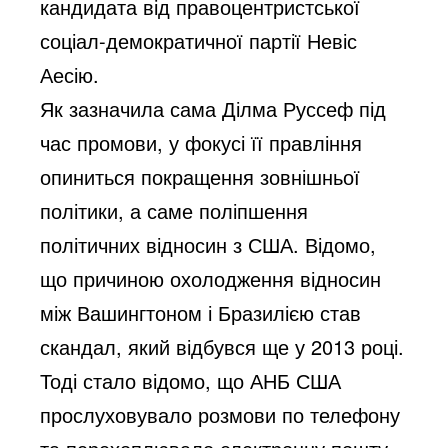
кандидата від правоцентристської
соціал-демократичної партії Невіс
Аесію.
Як зазначила сама Ділма Руссеф під
час промови, у фокусі її правління
опиниться покращення зовнішньої
політики, а саме поліпшення
політичних відносин з США. Відомо,
що причиною охолодження відносин
між Вашингтоном і Бразилією став
скандал, який відбувся ще у 2013 році.
Тоді стало відомо, що АНБ США
прослуховувало розмови по телефону