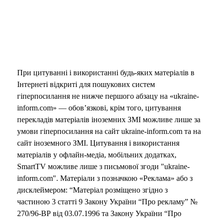
При цитуванні і використанні будь-яких матеріалів в
Інтернеті відкриті для пошукових систем
гіперпосилання не нижче першого абзацу на «ukraine-
inform.com» — обов’язкові, крім того, цитування
перекладів матеріалів іноземних ЗМІ можливе лише за
умови гіперпосилання на сайт ukraine-inform.com та на
сайт іноземного ЗМІ. Цитування і використання
матеріалів у офлайн-медіа, мобільних додатках,
SmartTV можливе лише з письмової згоди "ukraine-
inform.com". Матеріали з позначкою «Реклама» або з
дисклеймером: “Матеріал розміщено згідно з
частиною 3 статті 9 Закону України “Про рекламу” №
270/96-ВР від 03.07.1996 та Закону України “Про