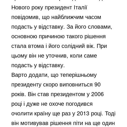
Нового року президент Італії
повідомив, що найближчим часом
подасть у відставку. За його словами,
основною причиною такого рішення
стала втома і його солідний вік. При
цьому він не уточнив, коли саме
подасть у відставку.
Варто додати, що теперішньому
президенту скоро виповниться 90
років. Він став президентом у 2006
році і дуже не охоче погодився
очолити країну ще раз у 2013 році. Тоді
він мотивував рішення піти на ще один