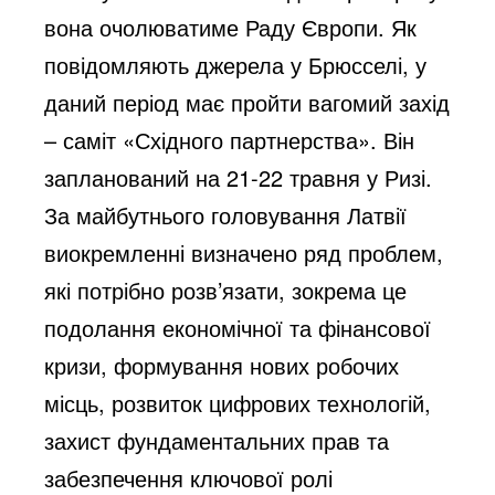
вона очолюватиме Раду Європи. Як
повідомляють джерела у Брюсселі, у
даний період має пройти вагомий захід
– саміт «Східного партнерства». Він
запланований на 21-22 травня у Ризі.
За майбутнього головування Латвії
виокремленні визначено ряд проблем,
які потрібно розв’язати, зокрема це
подолання економічної та фінансової
кризи, формування нових робочих
місць, розвиток цифрових технологій,
захист фундаментальних прав та
забезпечення ключової ролі