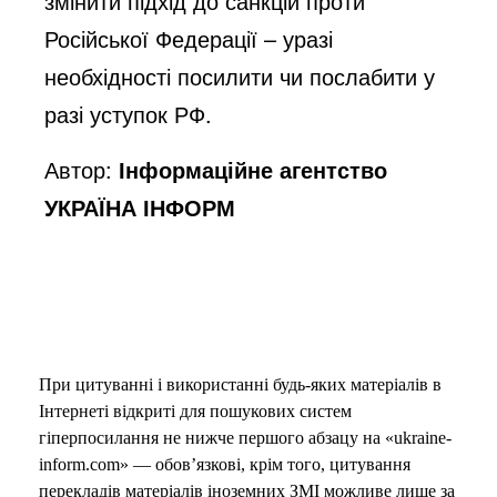
змінити підхід до санкцій проти
Російської Федерації – уразі
необхідності посилити чи послабити у
разі уступок РФ.
Автор:
Інформаційне агентство
УКРАЇНА ІНФОРМ
При цитуванні і використанні будь-яких матеріалів в
Інтернеті відкриті для пошукових систем
гіперпосилання не нижче першого абзацу на «ukraine-
inform.com» — обов’язкові, крім того, цитування
перекладів матеріалів іноземних ЗМІ можливе лише за