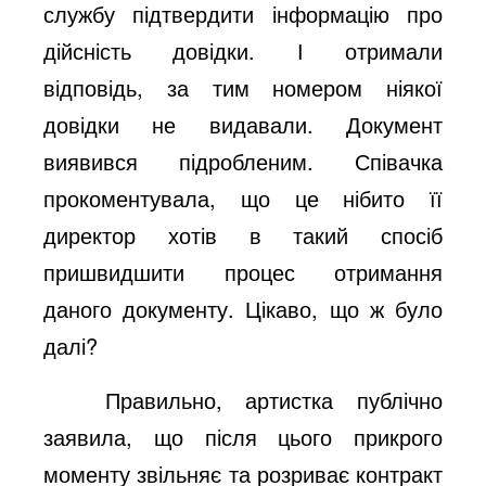
службу підтвердити інформацію про
дійсність довідки. І отримали
відповідь, за тим номером ніякої
довідки не видавали. Документ
виявився підробленим. Співачка
прокоментувала, що це нібито її
директор хотів в такий спосіб
пришвидшити процес отримання
даного документу. Цікаво, що ж було
далі?
Правильно, артистка публічно
заявила, що після цього прикрого
моменту звільняє та розриває контракт