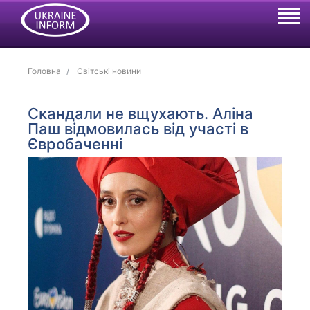
Головна
Світські новини
Скандали не вщухають. Аліна
Паш відмовилась від участі в
Євробаченні