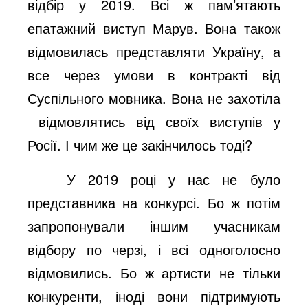
відбір у 2019. Всі ж пам’ятають
епатажний виступ Марув. Вона також
відмовилась представляти Україну, а
все через умови в контракті від
Суспільного мовника. Вона не захотіла
відмовлятись від своїх виступів у
Росії. І чим же це закінчилось тоді?
У 2019 році у нас не було
представника на конкурсі. Бо ж потім
запропонували іншим учасникам
відбору по черзі, і всі одноголосно
відмовились. Бо ж артисти не тільки
конкуренти, іноді вони підтримують