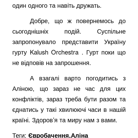
один одного та навіть дружать.
Добре, що ж повернемось до
сьогоднішніх подій. Суспільне
запропонувало представити Україну
гурту
Kalush
Orchestra
. Гурт поки що
не відповів на запрошення.
А взагалі варто погодитись з
Аліною, що зараз не час для цих
конфліктів, зараз треба бути разом та
єднатись у такі хвилюючі часи в нашій
країні. Здоров’я та миру нам з вами.
Теги:
Євробачення,Аліна