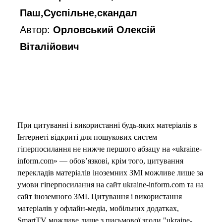
Паш,Суспільне,скандал
Автор:
Орловський Олексій
Віталійович
При цитуванні і використанні будь-яких матеріалів в
Інтернеті відкриті для пошукових систем
гіперпосилання не нижче першого абзацу на «ukraine-
inform.com» — обов’язкові, крім того, цитування
перекладів матеріалів іноземних ЗМІ можливе лише за
умови гіперпосилання на сайт ukraine-inform.com та на
сайт іноземного ЗМІ. Цитування і використання
матеріалів у офлайн-медіа, мобільних додатках,
SmartTV можливе лише з письмової згоди "ukraine-