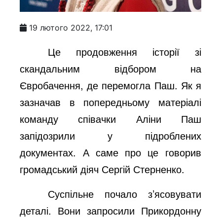
19 лютого 2022, 17:01
Це продовження історії зі
скандальним відбором на
Євробачення, де перемогла Паш. Як я
зазначав в попередньому матеріалі
команду співачки Аліни Паш
запідозрили у підроблених
документах. А саме про це говорив
громадський діяч Сергій Стерненко.
Суспільне почало з’ясовувати
деталі. Вони запросили Прикордонну