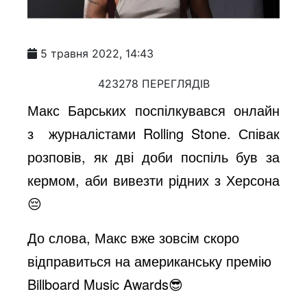
5 травня 2022, 14:43
423278 ПЕРЕГЛЯДІВ
Макс Барських поспілкувався онлайн
з журналістами Rolling Stone. Співак
розповів, як дві доби поспіль був за
кермом, аби вивезти рідних з Херсона
😔
До слова, Макс вже зовсім скоро
відправиться на американську премію
Billboard Music Awards😎