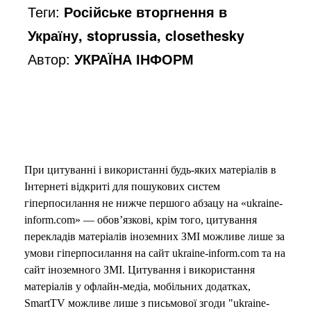
Теги:
Російське вторгнення в
Україну, stoprussia, closethesky
Автор:
УКРАЇНА ІНФОРМ
При цитуванні і використанні будь-яких матеріалів в
Інтернеті відкриті для пошукових систем
гіперпосилання не нижче першого абзацу на «ukraine-
inform.com» — обов’язкові, крім того, цитування
перекладів матеріалів іноземних ЗМІ можливе лише за
умови гіперпосилання на сайт ukraine-inform.com та на
сайт іноземного ЗМІ. Цитування і використання
матеріалів у офлайн-медіа, мобільних додатках,
SmartTV можливе лише з письмової згоди "ukraine-