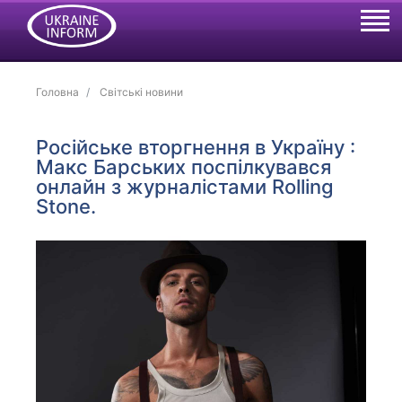
Головна
Світські новини
Російське вторгнення в Україну :
Макс Барських поспілкувався
онлайн з журналістами Rolling
Stone.