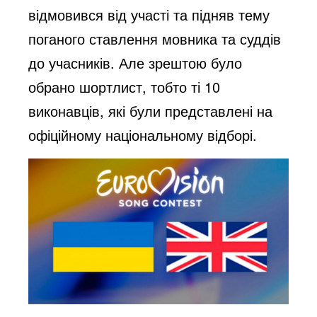
відмовився від участі та підняв тему
поганого ставлення мовника та суддів
до учасників. Але зрештою було
обрано шортлист, тобто ті 10
виконавців, які були представлені на
офіційному національному відборі.