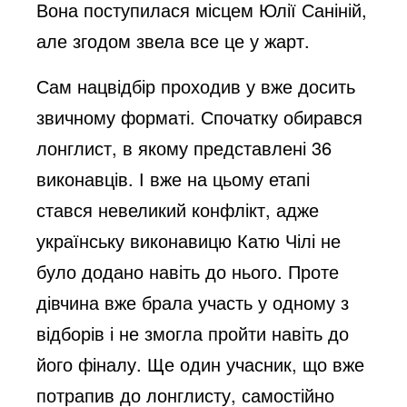
Вона поступилася місцем Юлії Саніній,
але згодом звела все це у жарт.
Сам нацвідбір проходив у вже досить
звичному форматі. Спочатку обирався
лонглист, в якому представлені 36
виконавців. І вже на цьому етапі
стався невеликий конфлікт, адже
українську виконавицю Катю Чілі не
було додано навіть до нього. Проте
дівчина вже брала участь у одному з
відборів і не змогла пройти навіть до
його фіналу. Ще один учасник, що вже
потрапив до лонглисту, самостійно