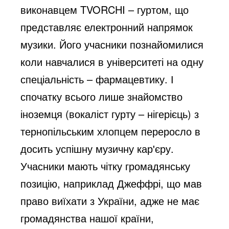
виконавцем TVORCHI
–
гуртом, що
представляє електронний напрямок
музики. Його учасники познайомилися
коли навчалися в університеті на одну
спеціальність – фармацевтику. І
спочатку всього лише знайомство
іноземця (вокаліст гурту – нігерієць) з
тернопільським хлопцем переросло в
досить успішну музичну кар'єру.
Учасники мають чітку громадянську
позицію, наприклад Джеффрі, що мав
право виїхати з України, адже не має
громадянства нашої країни,