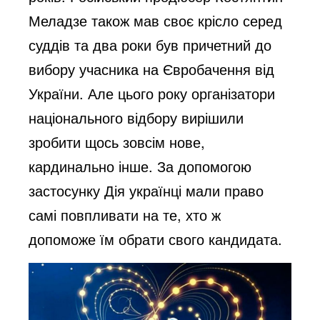
Меладзе також мав своє крісло серед
суддів та два роки був причетний до
вибору учасника на Євробачення від
України. Але цього року організатори
національного відбору вирішили
зробити щось зовсім нове,
кардинально інше. За допомогою
застосунку Дія українці мали право
самі повпливати на те, хто ж
допоможе їм обрати свого кандидата.