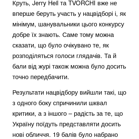
Круть, Jerry Heil та TVORCHI вже не
вперше беруть участь у нацвідборі і, як
мінімум, шанувальники цього конкурсу
добре їх знають. Саме тому можна
сказати, що було очікувано те, як
розподіляться голоси глядачів. Та й
бали від журі також можна було досить
точно передбачити.
Результати нацвідбору вийшли такі, що
з одного боку спричинили шквал
критики, а з іншого – радість за те, що
Україну поїдуть представляти досить
нові обличчя. 19 балів було набрано