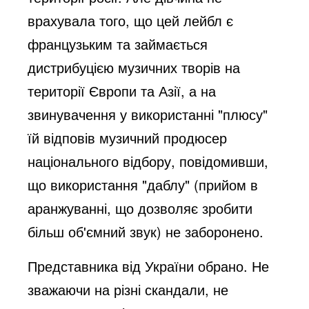
врахувала того, що цей лейбл є
французьким та займається
дистрибуцією музичних творів на
території Європи та Азії, а на
звинувачення у використанні "плюсу"
їй відповів музичний продюсер
національного відбору, повідомивши,
що використання "даблу" (прийом в
аранжуванні, що дозволяє зробити
більш об'ємний звук) не заборонено.
Представника від України обрано. Не
зважаючи на різні скандали, не