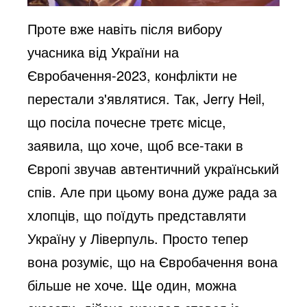
Проте вже навіть після вибору
учасника від України на
Євробачення-2023, конфлікти не
перестали з'являтися. Так, Jerry Heil,
що посіла почесне третє місце,
заявила, що хоче, щоб все-таки в
Європі звучав автентичний український
спів. Але при цьому вона дуже рада за
хлопців, що поїдуть представляти
Україну у Ліверпуль. Просто тепер
вона розуміє, що на Євробачення вона
більше не хоче. Ще один, можна