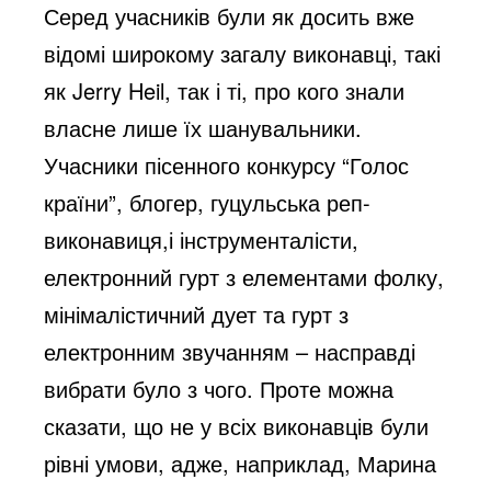
Серед учасників були як досить вже
відомі широкому загалу виконавці, такі
як Jerry Heil, так і ті, про кого знали
власне лише їх шанувальники.
Учасники пісенного конкурсу “Голос
країни”, блогер, гуцульська реп-
виконавиця,і інструменталісти,
електронний гурт з елементами фолку,
мінімалістичний дует та гурт з
електронним звучанням – насправді
вибрати було з чого. Проте можна
сказати, що не у всіх виконавців були
рівні умови, адже, наприклад, Марина