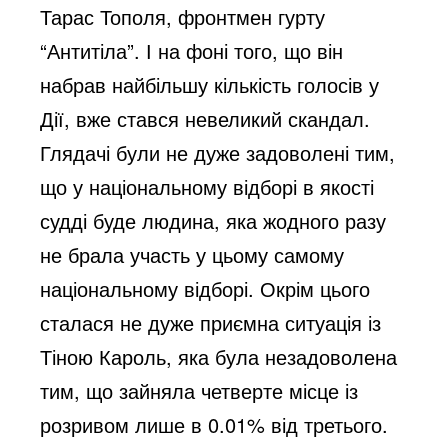
Тарас Тополя, фронтмен гурту
“Антитіла”. І на фоні того, що він
набрав найбільшу кількість голосів у
Дії, вже стався невеликий скандал.
Глядачі були не дуже задоволені тим,
що у національному відборі в якості
судді буде людина, яка жодного разу
не брала участь у цьому самому
національному відборі. Окрім цього
сталася не дуже приємна ситуація із
Тіною Кароль, яка була незадоволена
тим, що зайняла четверте місце із
розривом лише в 0.01% від третього.