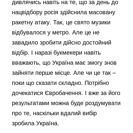
дивлячись навіть на те, що за день до
нацвідбору росія здійснила масовану
ракетну атаку. Так, це свято музики
відбувалося у метро. Але це не
завадило зробити дійсно достойний
відбір. І наразі букмекери навіть
вважають, що Україна має змогу знов
зайняти перше місце. Але чи це так –
поки що сказати складно. Потрібно
дочекатися Євробачення. І вже за його
результатами можна буде роздумувати
про те, наскільки вдалий вибір
зробила Україна.