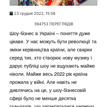
23 грудня 2022, 15:58
394753 ПЕРЕГЛЯДІВ
Шоу-бізнес в Україні – поняття дуже 
цікаве. У нас можуть бути революції та 
зміни керівництва країни, але сварки 
серед тих, хто створює нову музику і 
дарує публіці шоу не вщухають майже 
ніколи. Майже весь 2022 рік країна 
прожила у війні. Але навіть не 
дивлячись на це, у шоу-бізнесовій 
сфері було не менше десятка 
скандалів, що запам'яталися напевно 