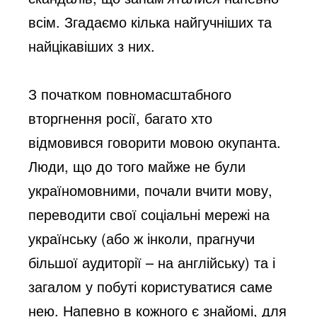
всім. Згадаємо кілька найгучніших та 
найцікавіших з них.
З початком повномасштабного 
вторгнення росії, багато хто 
відмовився говорити мовою окупанта. 
Люди, що до того майже не були 
україномовними, почали вчити мову, 
переводити свої соціальні мережі на 
українську (або ж інколи, прагнучи 
більшої аудиторії – на англійську) та і 
загалом у побуті користуватися саме 
нею. Напевно в кожного є знайомі, для 