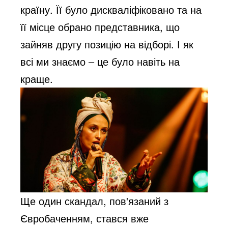
країну. Її було дискваліфіковано та на 
її місце обрано представника, що 
зайняв другу позицію на відборі. І як 
всі ми знаємо – це було навіть на 
краще. 
Ще один скандал, пов'язаний з 
Євробаченням, стався вже 