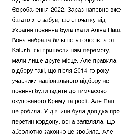
Євробачення-2022. Зараз напевно вже 
багато хто забув, що спочатку від 
України повинна була їхати Аліна Паш. 
Вона набрала більшість голосів, а от 
Kalush, які принесли нам перемогу, 
мали лише друге місце. Але правила 
відбору такі, що після 2014-го року 
учасники національного відбору не 
повинні були їздити до тимчасово 
окупованого Криму та росії. Але Паш 
це робила. У дівчини була довідка про 
перетин кордону, вона заявляла, що 
абсолютно законно це зробила. Але 