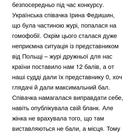
безпосередньо під час конкурсу. 
Українська співачка Ірина Федишин, 
що була частиною журі, попалася на 
гомофобії. Окрім цього сталася дуже 
неприємна ситуація із представником 
від Польщі – журі дружньої для нас 
країни поставило нам 12 балів, а от 
наші судді дали їх представнику 0, хоч 
глядачі й дали максимальний бал. 
Співачка намагалася виправдати себе, 
навіть опублікувала свій бланк. Але 
жінка не врахувала того, що там 
виставляються не бали, а місця. Тому 