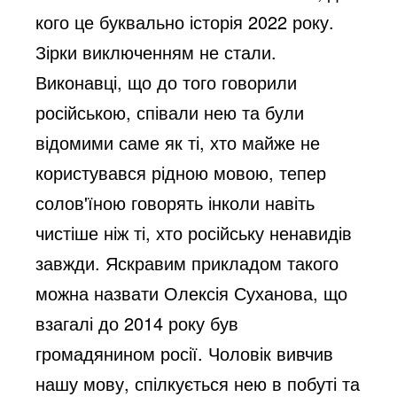
кого це буквально історія 2022 року. 
Зірки виключенням не стали. 
Виконавці, що до того говорили 
російською, співали нею та були 
відомими саме як ті, хто майже не 
користувався рідною мовою, тепер 
солов'їною говорять інколи навіть 
чистіше ніж ті, хто російську ненавидів 
завжди. Яскравим прикладом такого 
можна назвати Олексія Суханова, що 
взагалі до 2014 року був 
громадянином росії. Чоловік вивчив 
нашу мову, спілкується нею в побуті та 