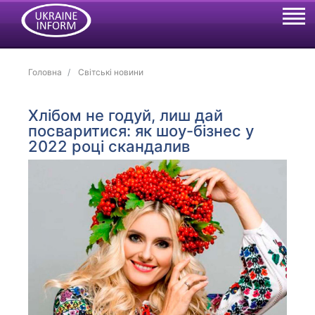
Головна
Світські новини
Хлібом не годуй, лиш дай
посваритися: як шоу-бізнес у
2022 році скандалив