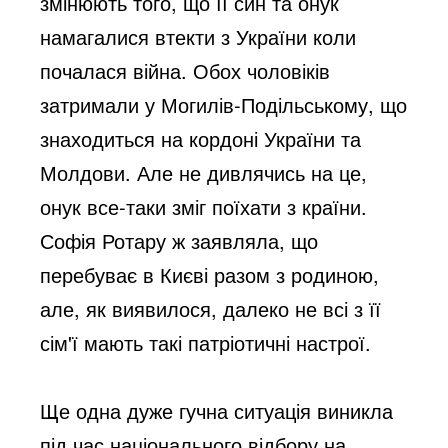
змінюють того, що її син та онук 
намагалися втекти з України коли 
почалася війна. Обох чоловіків 
затримали у Могилів-Подільському, що 
знаходиться на кордоні України та 
Молдови. Але не дивлячись на це, 
онук все-таки зміг поїхати з країни. 
Софія Ротару ж заявляла, що 
перебуває в Києві разом з родиною, 
але, як виявилося, далеко не всі з її 
сім'ї мають такі патріотичні настрої.
Ще одна дуже гучна ситуація виникла 
під час національного відбору на 