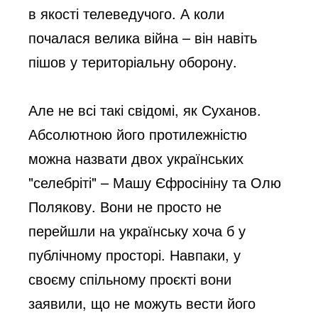
в якості телеведучого. А коли 
почалася велика війна – він навіть 
пішов у територіальну оборону. 
Але не всі такі свідомі, як Суханов. 
Абсолютною його протилежністю 
можна назвати двох українських 
"селебріті" – Машу Єфросініну та Олю 
Полякову. Вони не просто не 
перейшли на українську хоча б у 
публічному просторі. Навпаки, у 
своєму спільному проєкті вони 
заявили, що не можуть вести його 