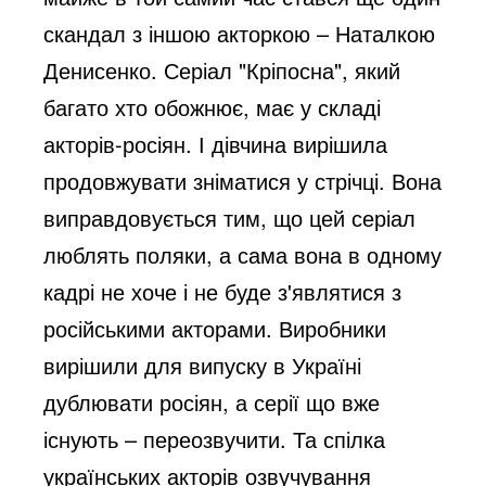
скандал з іншою акторкою – Наталкою 
Денисенко. Серіал "Кріпосна", який 
багато хто обожнює, має у складі 
акторів-росіян. І дівчина вирішила 
продовжувати зніматися у стрічці. Вона 
виправдовується тим, що цей серіал 
люблять поляки, а сама вона в одному 
кадрі не хоче і не буде з'являтися з 
російськими акторами. Виробники 
вирішили для випуску в Україні 
дублювати росіян, а серії що вже 
існують – переозвучити. Та спілка 
українських акторів озвучування 