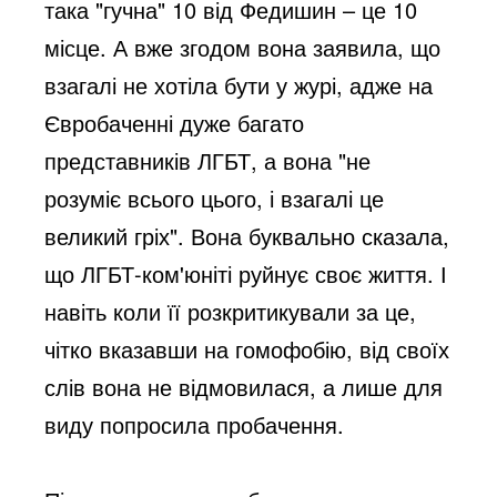
така "гучна" 10 від Федишин – це 10 
місце. А вже згодом вона заявила, що 
взагалі не хотіла бути у журі, адже на 
Євробаченні дуже багато 
представників ЛГБТ, а вона "не 
розуміє всього цього, і взагалі це 
великий гріх". Вона буквально сказала, 
що ЛГБТ-ком'юніті руйнує своє життя. І 
навіть коли її розкритикували за це, 
чітко вказавши на гомофобію, від своїх 
слів вона не відмовилася, а лише для 
виду попросила пробачення. 