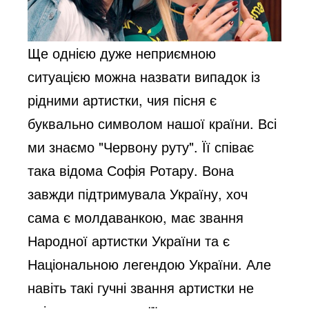
Ще однією дуже неприємною 
ситуацією можна назвати випадок із 
рідними артистки, чия пісня є 
буквально символом нашої країни. Всі 
ми знаємо "Червону руту". Її співає 
така відома Софія Ротару. Вона 
завжди підтримувала Україну, хоч 
сама є молдаванкою, має звання 
Народної артистки України та є 
Національною легендою України. Але 
навіть такі гучні звання артистки не 