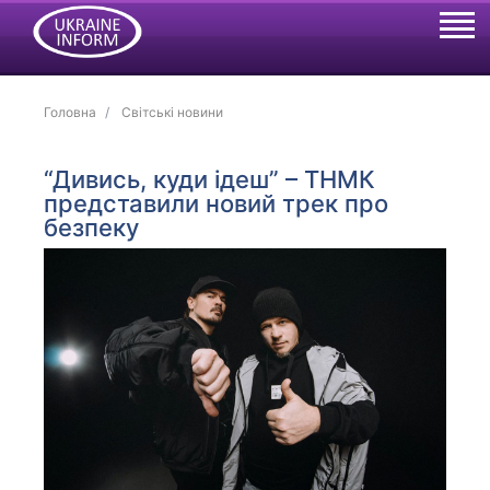
Головна
Світські новини
“Дивись, куди ідеш” – ТНМК
представили новий трек про
безпеку