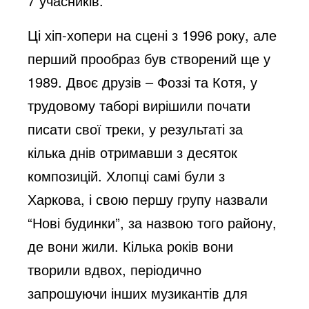
7 учасників.
Ці хіп-хопери на сцені з 1996 року, але
перший прообраз був створений ще у
1989. Двоє друзів – Фоззі та Котя, у
трудовому таборі вирішили почати
писати свої треки, у результаті за
кілька днів отримавши з десяток
композицій. Хлопці самі були з
Харкова, і свою першу групу назвали
“Нові будинки”, за назвою того району,
де вони жили. Кілька років вони
творили вдвох, періодично
запрошуючи інших музикантів для