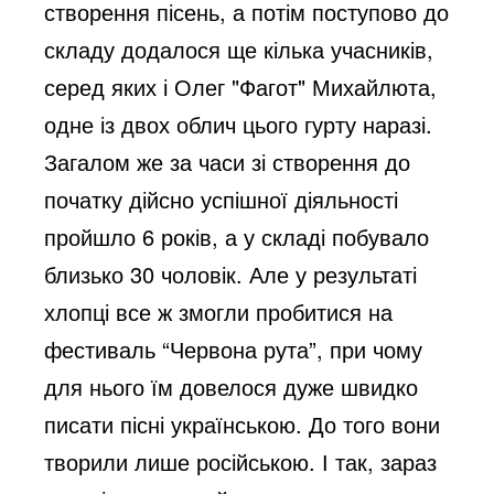
створення пісень, а потім поступово до
складу додалося ще кілька учасників,
серед яких і Олег "Фагот" Михайлюта,
одне із двох облич цього гурту наразі.
Загалом же за часи зі створення до
початку дійсно успішної діяльності
пройшло 6 років, а у складі побувало
близько 30 чоловік. Але у результаті
хлопці все ж змогли пробитися на
фестиваль “Червона рута”, при чому
для нього їм довелося дуже швидко
писати пісні українською. До того вони
творили лише російською. І так, зараз