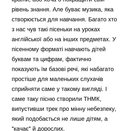
рівень знання. Але буває музика, яка
створюється для навчання. Багато хто
з нас чув такі пісеньки на уроках
англійської або на інших предметах. У
пісенному форматі навчають дітей
буквам та цифрам, фактично
показують їм базові речі, які набагато
простіше для маленьких слухачів
сприйняти саме у такому вигляді. І
саме таку пісню створили ТНМК,
випустивши трек про мінну небезпеку,
який подобається не лише дітям, а
"качає" й дорослих.