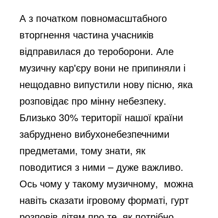
А з початком повномасштабного
вторгнення частина учасників
відправилася до тероборони. Але
музичну кар'єру вони не припиняли і
нещодавно випустили нову пісню, яка
розповідає про мінну небезпеку.
Близько 30% території нашої країни
забруднено вибухонебезпечними
предметами, тому знати, як
поводитися з ними – дуже важливо.
Ось чому у такому музичному,
можна
навіть сказати ігровому форматі, гурт
розповів дітям про те, як потрібно