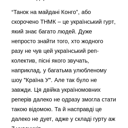
“Танок на майдані Конго”, або
скорочено ТНМК – це український гурт,
який знає багато людей. Дуже
непросто знайти того, хто жодного
разу не чув цей український реп-
колектив, пісні якого звучать,
наприклад, у багатьма улюбленому
шоу "Країна У". Але так було не
завжди. Ця двійка україномовних
реперів далеко не одразу змогла стати
такою відомою. Та й насправді це
далеко не дует, адже у складі гурту аж