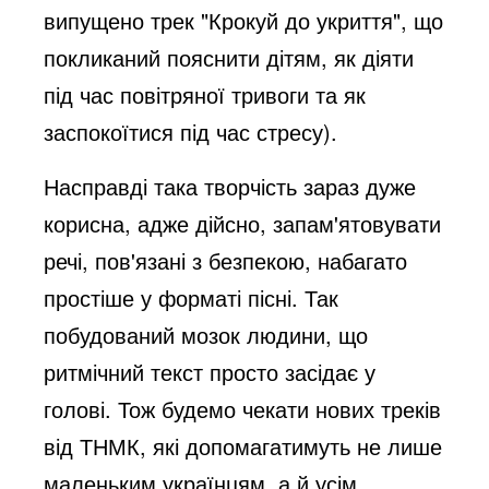
випущено трек "Крокуй до укриття", що
покликаний пояснити дітям, як діяти
під час повітряної тривоги та як
заспокоїтися під час стресу).
Насправді така творчість зараз дуже
корисна, адже дійсно, запам'ятовувати
речі, пов'язані з безпекою, набагато
простіше у форматі пісні. Так
побудований мозок людини, що
ритмічний текст просто засідає у
голові. Тож будемо чекати нових треків
від ТНМК, які допомагатимуть не лише
маленьким українцям, а й усім