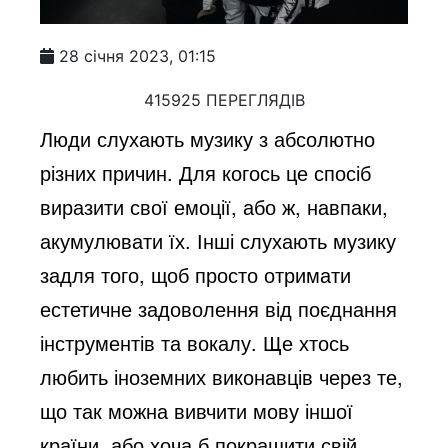
28 січня 2023, 01:15
415925 ПЕРЕГЛЯДІВ
Люди слухають музику з абсолютно
різних причин. Для когось це спосіб
виразити свої емоції, або ж, навпаки,
акумулювати їх. Інші слухають музику
задля того, щоб просто отримати
естетичне задоволення від поєднання
інструментів та вокалу. Ще хтось
любить іноземних виконавців через те,
що так можна вивчити мову іншої
країни, або хоча б покращити свій