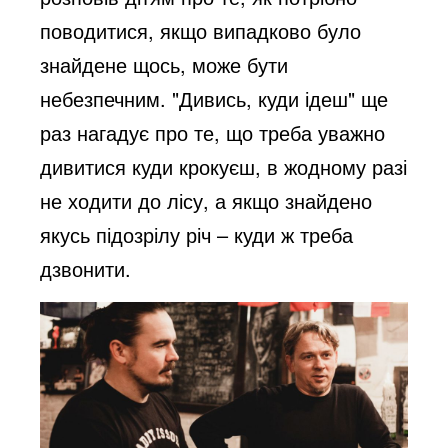
поводитися, якщо випадково було
знайдене щось, може бути
небезпечним. "Дивись, куди ідеш" ще
раз нагадує про те, що треба уважно
дивитися куди крокуєш, в жодному разі
не ходити до лісу, а якщо знайдено
якусь підозрілу річ – куди ж треба
дзвонити.