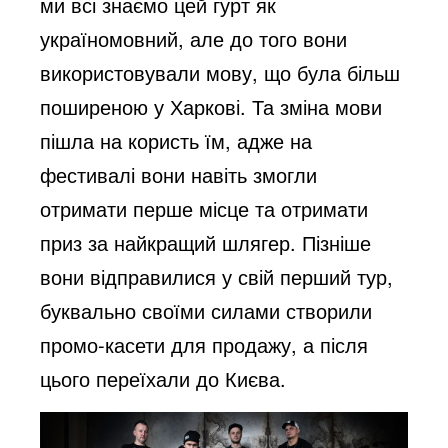
ми всі знаємо цей гурт як
україномовний, але до того вони
використовували мову, що була більш
поширеною у Харкові. Та зміна мови
пішла на користь їм, адже на
фестивалі вони навіть змогли
отримати перше місце та отримати
приз за найкращий шлягер. Пізніше
вони відправилися у свій перший тур,
буквально своїми силами створили
промо-касети для продажу, а після
цього переїхали до Києва.