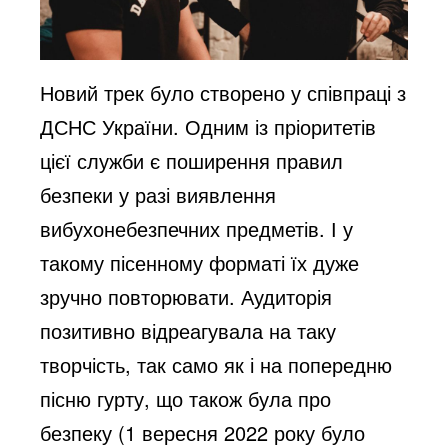
Новий трек було створено у співпраці з
ДСНС України. Одним із пріоритетів
цієї служби є поширення правил
безпеки у разі виявлення
вибухонебезпечних предметів. І у
такому пісенному форматі їх дуже
зручно повторювати. Аудиторія
позитивно відреагувала на таку
творчість, так само як і на попередню
пісню гурту, що також була про
безпеку (1 вересня 2022 року було