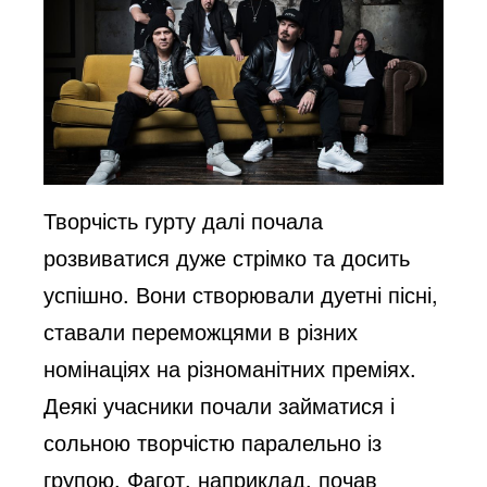
Творчість гурту далі почала
розвиватися дуже стрімко та досить
успішно. Вони створювали дуетні пісні,
ставали переможцями в різних
номінаціях на різноманітних преміях.
Деякі учасники почали займатися і
сольною творчістю паралельно із
групою. Фагот, наприклад, почав