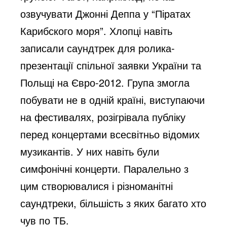
озвучувати Джонні Деппа у “Піратах
Карибского моря”. Хлопці навіть
записали саундтрек для ролика-
презентації спільної заявки України та
Польщі на Євро-2012. Група змогла
побувати не в одній країні, виступаючи
на фестивалях, розігрівала публіку
перед концертами всесвітньо відомих
музикантів. У них навіть були
симфонічні концерти. Паралельно з
цим створювалися і різноманітні
саундтреки, більшість з яких багато хто
чув по ТБ.