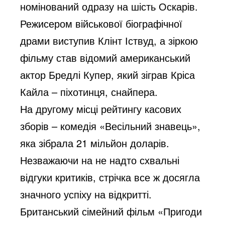
номінований одразу на шість Оскарів.
Режисером військової біографічної
драми виступив Клінт Іствуд, а зіркою
фільму став відомий американський
актор Бредлі Купер, який зіграв Кріса
Кайла – піхотинця, снайпера.
На другому місці рейтингу касових
зборів – комедія «Весільний знавець»,
яка зібрала 21 мільйон доларів.
Незважаючи на не надто схвальні
відгуки критиків, стрічка все ж досягла
значного успіху на відкритті.
Британський сімейний фільм «Пригоди