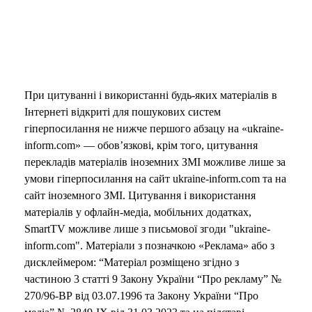
При цитуванні і використанні будь-яких матеріалів в
Інтернеті відкриті для пошукових систем
гіперпосилання не нижче першого абзацу на «ukraine-
inform.com» — обов’язкові, крім того, цитування
перекладів матеріалів іноземних ЗМІ можливе лише за
умови гіперпосилання на сайт ukraine-inform.com та на
сайт іноземного ЗМІ. Цитування і використання
матеріалів у офлайн-медіа, мобільних додатках,
SmartTV можливе лише з письмової згоди "ukraine-
inform.com". Матеріали з позначкою «Реклама» або з
дисклеймером: “Матеріал розміщено згідно з
частиною 3 статті 9 Закону України “Про рекламу” №
270/96-ВР від 03.07.1996 та Закону України “Про