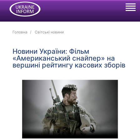
Головна
Світські новини
Новини України: Фільм
«Американський снайпер» на
вершині рейтингу касових зборів