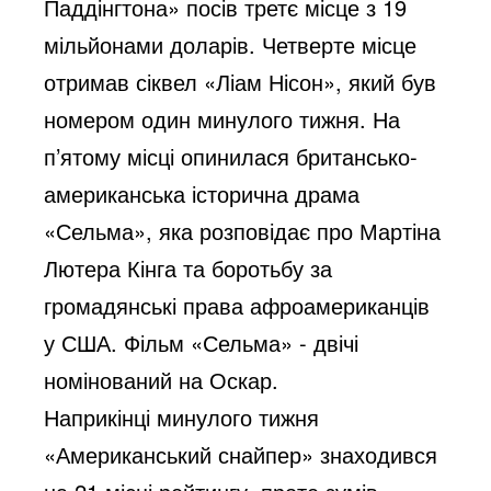
Паддінгтона» посів третє місце з 19
мільйонами доларів. Четверте місце
отримав сіквел «Ліам Нісон», який був
номером один минулого тижня. На
п’ятому місці опинилася британсько-
американська історична драма
«Сельма», яка розповідає про Мартіна
Лютера Кінга та боротьбу за
громадянські права афроамериканців
у США. Фільм «Сельма» - двічі
номінований на Оскар.
Наприкінці минулого тижня
«Американський снайпер» знаходився