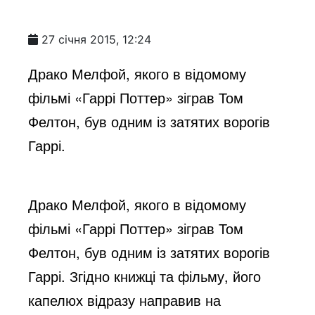
27 січня 2015, 12:24
Драко Мелфой, якого в відомому
фільмі «Гаррі Поттер» зіграв Том
Фелтон, був одним із затятих ворогів
Гаррі.
Драко Мелфой, якого в відомому
фільмі «Гаррі Поттер» зіграв Том
Фелтон, був одним із затятих ворогів
Гаррі. Згідно книжці та фільму, його
капелюх відразу направив на