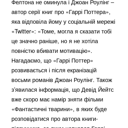
Фелтона не оминула і Джоан Роулінг –
автор серії книг про «Гаррі Поттера»,
яка відповіла йому у соціальній мережі
«Twitter»: «Томе, могла я сказати тобі
це значно раніше, но я не хотіла
повністю вбивати мотивацію».
Нагадаємо, що «Гаррі Поттер»
розвивається і після екранізацій
восьми романів Джоан Роулінг. Також
з’явилася інформація, що Девід Йейтс
вже скоро має намір зняти фільми
«Фантастичні тварини», в яких буде
розповідатися про автора книги-