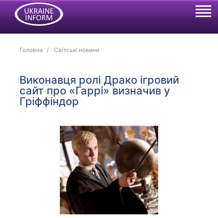
Головна
Світські новини
Виконавця ролі Драко ігровий
сайт про «Гаррі» визначив у
Гріффіндор