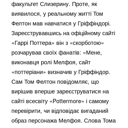
факультет Слизерину. Проте, як
виявилося, у реальному житті Том
Фелтон мав навчатися у Гріффіндорі.
Зареєструвавшись на офіційному сайті
«Гаррі Поттера» він з «скорботою»
розчарував своїх фанатів: «Мене,
виконавця ролі Мелфоя, сайт
«поттеріани» визначив у Гріффіндор.
Сам Том Фелтон повідомляє, що
вирішив вперше зареєструватися на
сайті всесвіту «Pottermore» і самому
перевірити, чи відповідає вигаданий
образ персонажа Мелфоя. Слова Тома