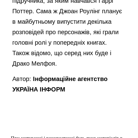
підручника, за яким навчався Гаррі
Поттер. Сама ж Джоан Роулінг планує
в майбутньому випустити декілька
розповідей про персонажів, які грали
головні ролі у попередніх книгах.
Також відомо, що серед них буде і
Драко Мелфоя.
Автор:
Інформаційне агентство
УКРАЇНА ІНФОРМ