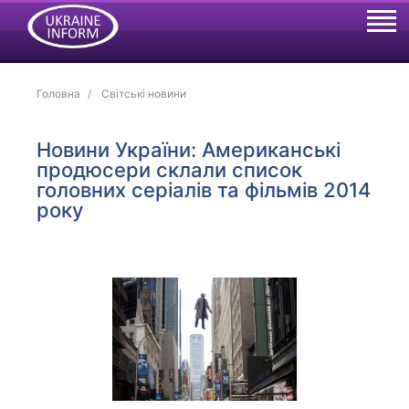
Головна
Світські новини
Новини України: Американські
продюсери склали список
головних серіалів та фільмів 2014
року