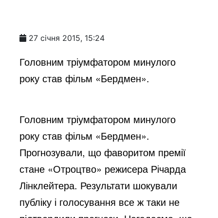
27 січня 2015, 15:24
Головним тріумфатором минулого
року став фільм «Бердмен».
Головним тріумфатором минулого
року став фільм «Бердмен».
Прогнозували, що фаворитом премії
стане «Отроцтво» режисера Річарда
Лінклейтера. Результати шокували
публіку і голосування все ж таки не