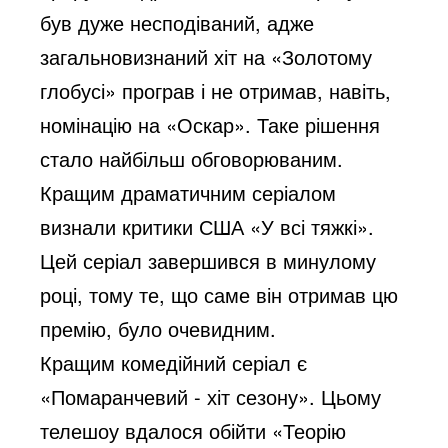
був дуже несподіваний, адже
загальновизнаний хіт на «Золотому
глобусі» програв і не отримав, навіть,
номінацію на «Оскар». Таке рішення
стало найбільш обговорюваним.
Кращим драматичним серіалом
визнали критики США «У всі тяжкі».
Цей серіал завершився в минулому
році, тому те, що саме він отримав цю
премію, було очевидним.
Кращим комедійний серіал є
«Помаранчевий - хіт сезону». Цьому
телешоу вдалося обійти «Теорію