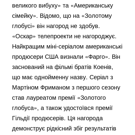
великого вибуху» та «Американську
сімейку». Відомо, що на «Золотому
глобусі» він нагород не здобув.
«Оскар» телепроекти не нагороджує.
Найкращим міні-серіалом американські
продюсери США визнали «Фарго». Він
заснований на фільмі братів Коенів,
що має однойменну назву. Серіал з
Мартіном Фриманом з першого сезону
став лауреатом премії «Золотого
глобуса», а також удостоївся премії
Гільдії продюсерів. Ця нагорода
демонструє рідкісний збіг результатів