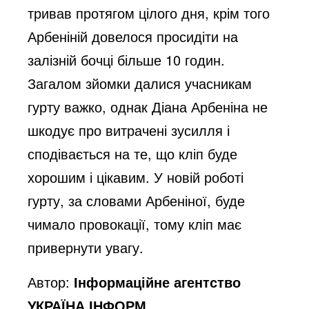
тривав протягом цілого дня, крім того
Арбеніній довелося просидіти на
залізній бочці більше 10 годин.
Загалом зйомки далися учасникам
гурту важко, однак Діана Арбеніна не
шкодує про витрачені зусилля і
сподівається на те, що кліп буде
хорошим і цікавим. У новій роботі
гурту, за словами Арбеніної, буде
чимало провокації, тому кліп має
привернути увагу.
Автор:
Інформаційне агентство
УКРАЇНА ІНФОРМ