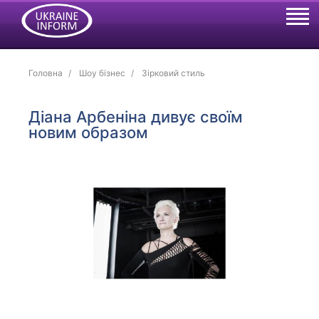
Головна
Шоу бізнес
Зірковий стиль
Діана Арбеніна дивує своїм
новим образом