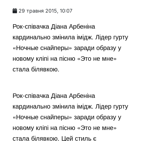
29 травня 2015, 10:07
Рок-співачка Діана Арбеніна
кардинально змінила імідж. Лідер гурту
«Ночные снайперы» заради образу у
новому кліпі на пісню «Это не мне»
стала білявкою.
Рок-співачка Діана Арбеніна
кардинально змінила імідж. Лідер гурту
«Ночные снайперы» заради образу у
новому кліпі на пісню «Это не мне»
стала білявкою. Цей стиль є