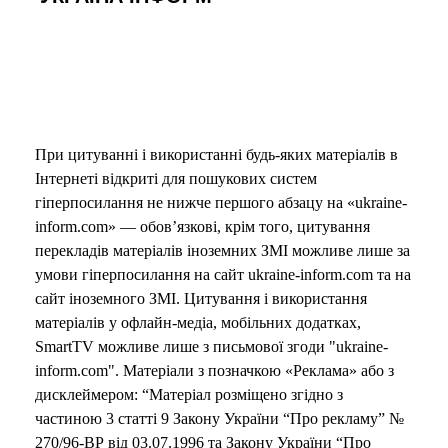
При цитуванні і використанні будь-яких матеріалів в
Інтернеті відкриті для пошукових систем
гіперпосилання не нижче першого абзацу на «ukraine-
inform.com» — обов’язкові, крім того, цитування
перекладів матеріалів іноземних ЗМІ можливе лише за
умови гіперпосилання на сайт ukraine-inform.com та на
сайт іноземного ЗМІ. Цитування і використання
матеріалів у офлайн-медіа, мобільних додатках,
SmartTV можливе лише з письмової згоди "ukraine-
inform.com". Матеріали з позначкою «Реклама» або з
дисклеймером: “Матеріал розміщено згідно з
частиною 3 статті 9 Закону України “Про рекламу” №
270/96-ВР від 03.07.1996 та Закону України “Про