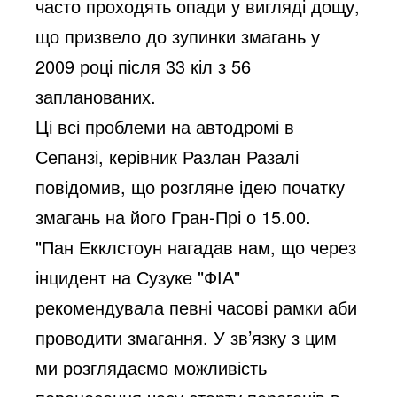
часто проходять опади у вигляді дощу,
що призвело до зупинки змагань у
2009 році після 33 кіл з 56
запланованих.
Ці всі проблеми на автодромі в
Сепанзі, керівник Разлан Разалі
повідомив, що розгляне ідею початку
змагань на його Гран-Прі о 15.00.
"Пан Екклстоун нагадав нам, що через
інцидент на Сузуке "ФІА"
рекомендувала певні часові рамки аби
проводити змагання. У зв’язку з цим
ми розглядаємо можливість