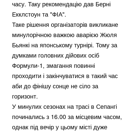
часу. Таку рекомендацію дав Берні
Екклстоун та "ФІА".
Таке рішення організаторів викликане
минулорічною важкою аварією Жюля
Бьянкі на японському турнірі. Тому за
думками головних дійових осіб
Формули-1, змагання повинні
проходити і закінчуватися в такий час
аби до фінішу сонце не сіло за
горизонт.
У минулих сезонах на трасі в Сепангі
починались з 16.00 за місцевим часом,
однак під вечір у цьому місті дуже