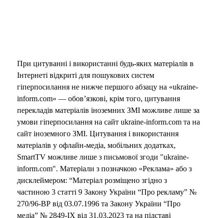
При цитуванні і використанні будь-яких матеріалів в
Інтернеті відкриті для пошукових систем
гіперпосилання не нижче першого абзацу на «ukraine-
inform.com» — обов’язкові, крім того, цитування
перекладів матеріалів іноземних ЗМІ можливе лише за
умови гіперпосилання на сайт ukraine-inform.com та на
сайт іноземного ЗМІ. Цитування і використання
матеріалів у офлайн-медіа, мобільних додатках,
SmartTV можливе лише з письмової згоди "ukraine-
inform.com". Матеріали з позначкою «Реклама» або з
дисклеймером: “Матеріал розміщено згідно з
частиною 3 статті 9 Закону України “Про рекламу” №
270/96-ВР від 03.07.1996 та Закону України “Про
медіа” № 2849-IX від 31.03.2023 та на підставі