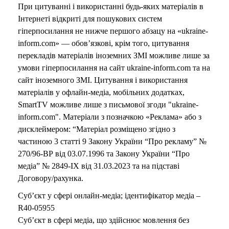
При цитуванні і використанні будь-яких матеріалів в
Інтернеті відкриті для пошукових систем
гіперпосилання не нижче першого абзацу на «ukraine-
inform.com» — обов’язкові, крім того, цитування
перекладів матеріалів іноземних ЗМІ можливе лише за
умови гіперпосилання на сайт ukraine-inform.com та на
сайт іноземного ЗМІ. Цитування і використання
матеріалів у офлайн-медіа, мобільних додатках,
SmartTV можливе лише з письмової згоди "ukraine-
inform.com". Матеріали з позначкою «Реклама» або з
дисклеймером: “Матеріал розміщено згідно з
частиною 3 статті 9 Закону України “Про рекламу” №
270/96-ВР від 03.07.1996 та Закону України “Про
медіа” № 2849-IX від 31.03.2023 та на підставі
Договору/рахунка.
Суб’єкт у сфері онлайн-медіа; ідентифікатор медіа –
R40-05955
Суб’єкт в сфері медіа, що здійснює мовлення без