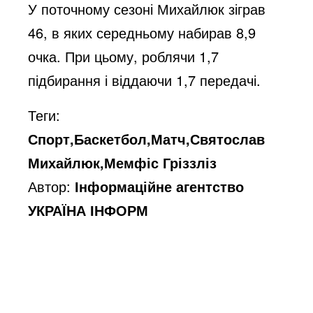
У поточному сезоні Михайлюк зіграв
46, в яких середньому набирав 8,9
очка. При цьому, роблячи 1,7
підбирання і віддаючи 1,7 передачі.
Теги:
Спорт,Баскетбол,Матч,Святослав
Михайлюк,Мемфіс Гріззліз
Автор:
Інформаційне агентство
УКРАЇНА ІНФОРМ