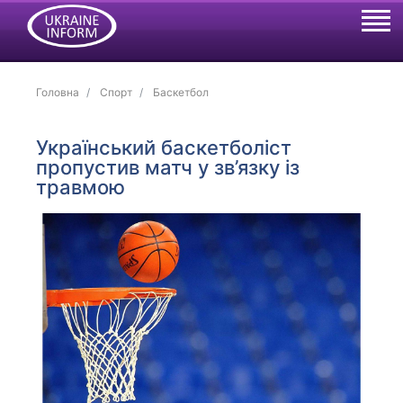
Головна
Спорт
Баскетбол
Український баскетболіст
пропустив матч у зв’язку із
травмою