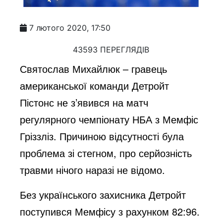
7 лютого 2020, 17:50
43593 ПЕРЕГЛЯДІВ
Святослав Михайлюк – гравець
американської команди Детройт
Пістонс не з
’
явився на матч
регулярного чемпіонату НБА з Мемфіс
Гріззліз. Причиною відсутності була
проблема зі стегном, про серйозність
травми нічого наразі не відомо.
Без українського захисника Детройт
поступився Мемфісу з рахунком 82:96.