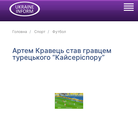
Головна
Спорт
Футбол
​Артем Кравець став гравцем
турецького “Кайсеріспору”