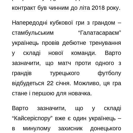
контракт був чинним до літа 2018 року.
Напередодні кубкової гри з грандом –
стамбульським “Галатасараєм”
українець провів дебютне тренування
у складі нової команди. Варто
зазначити, що матч проти одного з
грандів турецького футболу
відбудеться 22 січня. Можливо, ця гра
стане і першою для новачка.
Варто зазначити, що у складі
“Кайсеріспору” вже є один українець –
в минулому захисник донецького