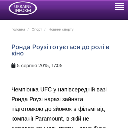
Головна
Спорт
Новини спорту
Ронда Роузі готується до ролі в
кіно
5 серпня 2015, 17:05
Чемпіонка UFC у напівсередній вазі
Ронда Роузі наразі зайнята
підготовкою до зйомок в фільмі від
компанії Paramount, в якій не
доведеться щось грати – вона буде