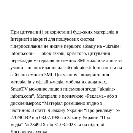
При цитуванні і використанні будь-яких матеріалів в
Інтернеті відкриті для пошукових систем
гіперпосилання не нижче першого абзацу на «ukraine-
inform.com» — обов’язкові, крім того, цитування
перекладів матеріалів іноземних ЗМІ можливе лише за
умови гіперпосилання на сайт ukraine-inform.com та на
сайт іноземного ЗМІ. Цитування і використання
матеріалів у офлайн-медіа, мобільних додатках,
SmartTV можливе лише з письмової згоди "ukraine-
inform.com". Матеріали з позначкою «Реклама» або з
дисклеймером: “Матеріал розміщено згідно з
частиною 3 статті 9 Закону України “Про рекламу” №
270/96-ВР від 03.07.1996 та Закону України “Про
медіа” № 2849-IX від 31.03.2023 та на підставі
Договору/рахунка.