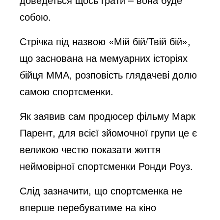
собою.
Стрічка під назвою «Мій бій/Твій бій»,
що заснована на мемуарних історіях
бійця ММА, розповість глядачеві долю
самою спортсменки.
Як заявив сам продюсер фільму Марк
Парент, для всієї зйомочної групи це є
великою честю показати життя
неймовірної спортсменки Ронди Роуз.
Слід зазначити, що спортсменка не
вперше перебуватиме на кіно