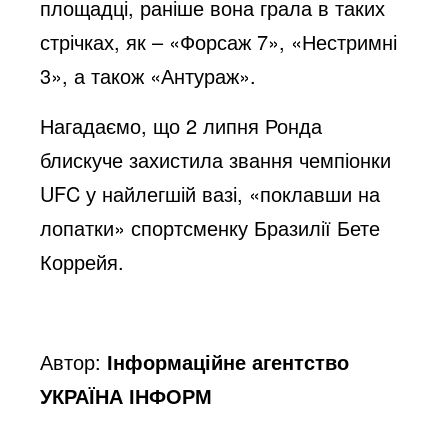
площадці, раніше вона грала в таких
стрічках, як – «Форсаж 7», «Нестримні
3», а також «Антураж».
Нагадаємо, що 2 липня Ронда
блискуче захистила звання чемпіонки
UFC у найлегшій вазі, «поклавши на
лопатки» спортсменку Бразилії Бете
Коррейя.
Автор:
Інформаційне агентство
УКРАЇНА ІНФОРМ