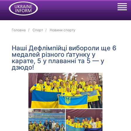
Головна
Спорт
Новини спорту
Наші Дефлімпійці вибороли ще 6
медалей різного ґатунку у
карате, 5 у плаванні та 5 — у
дзюдо!