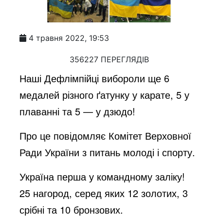
4 травня 2022, 19:53
356227 ПЕРЕГЛЯДІВ
Наші Дефлімпійці вибороли ще 6
медалей різного ґатунку у карате, 5 у
плаванні та 5 — у дзюдо!
Про це повідомляє Комітет Верховної
Ради України з питань молоді і спорту.
Україна перша у командному заліку!
25 нагород, серед яких 12 золотих, 3
срібні та 10 бронзових.