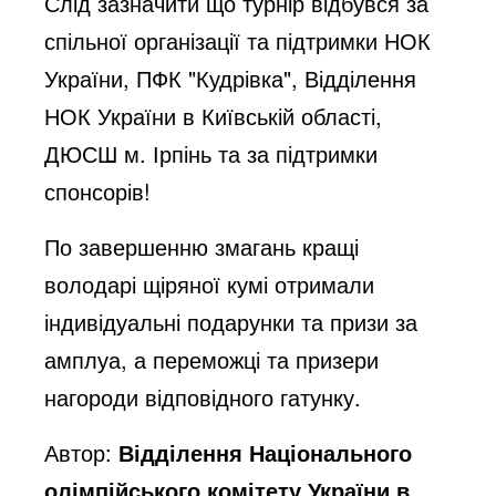
Слід зазначити що турнір відбувся за
спільної організації та підтримки НОК
України, ПФК "Кудрівка", Відділення
НОК України в Київській області,
ДЮСШ м. Ірпінь та за підтримки
спонсорів!
По завершенню змагань кращі
володарі щіряної кумі отримали
індивідуальні подарунки та призи за
амплуа, а переможці та призери
нагороди відповідного гатунку.
Автор:
Відділення Національного
олімпійського комітету України в