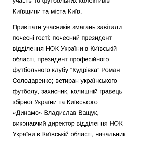
участь 10 футбольних колективів
Київщини та міста Київ.
Привітати учасників змагань завітали
почесні гості: почесний президент
відділення НОК України в Київській
області, президент професійного
футбольного клубу "Кудрівка" Роман
Солодаренко; ветиран українського
футболу, захисник, колишній гравець
збірної України та Київського
«Динамо» Владислав Ващук,
виконавчий директор відділення НОК
України в Київській області, начальник