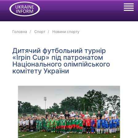
Головна
Спорт
Новини спорту
Дитячий футбольний турнір
«Irpin Cup» під патронатом
Національного олімпійського
комітету України