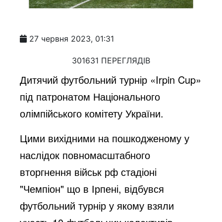
27 червня 2023, 01:31
301631 ПЕРЕГЛЯДІВ
Дитячий футбольний турнір «Irpin Cup»
під патронатом Національного
олімпійського комітету України.
Цими вихідними на пошкодженому у
наслідок повномасштабного
вторгнення військ рф стадіоні
"Чемпіон" що в Ірпені, відбувся
футбольний турнір у якому взяли