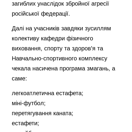
загиблих унаслідок збройної агресії
російської федерації.
Далі на учасників завдяки зусиллям
колективу кафедри фізичного
виховання, спорту та здоров'я та
Навчально-спортивного комплексу
чекала насичена програма змагань, а
саме:
легкоатлетична естафета;
міні-футбол;
перетягування каната;
естафети;