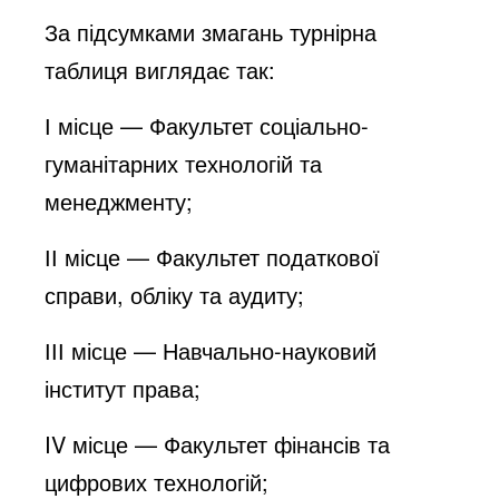
За підсумками змагань турнірна
таблиця виглядає так:
І місце — Факультет соціально-
гуманітарних технологій та
менеджменту;
ІІ місце — Факультет податкової
справи, обліку та аудиту;
ІІІ місце — Навчально-науковий
інститут права;
IV місце — Факультет фінансів та
цифрових технологій;