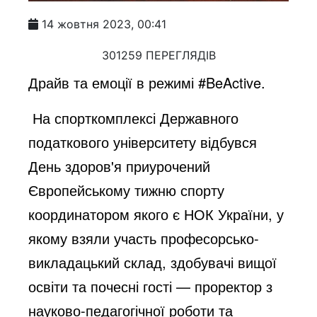
14 жовтня 2023, 00:41
301259 ПЕРЕГЛЯДІВ
Драйв та емоції в режимі #BeActive.
На спорткомплексі Державного
податкового університету відбувся
День здоров'я приурочений
Європейському тижню спорту
координатором якого є НОК України, у
якому взяли участь професорсько-
викладацький склад, здобувачі вищої
освіти та почесні гості — проректор з
науково-педагогічної роботи та