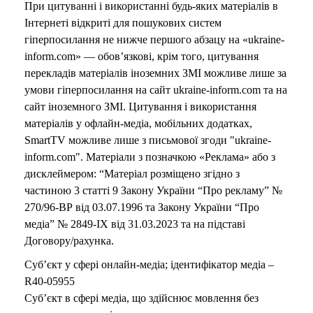
При цитуванні і використанні будь-яких матеріалів в
Інтернеті відкриті для пошукових систем
гіперпосилання не нижче першого абзацу на «ukraine-
inform.com» — обов’язкові, крім того, цитування
перекладів матеріалів іноземних ЗМІ можливе лише за
умови гіперпосилання на сайт ukraine-inform.com та на
сайт іноземного ЗМІ. Цитування і використання
матеріалів у офлайн-медіа, мобільних додатках,
SmartTV можливе лише з письмової згоди "ukraine-
inform.com". Матеріали з позначкою «Реклама» або з
дисклеймером: “Матеріал розміщено згідно з
частиною 3 статті 9 Закону України “Про рекламу” №
270/96-ВР від 03.07.1996 та Закону України “Про
медіа” № 2849-IX від 31.03.2023 та на підставі
Договору/рахунка.
Суб’єкт у сфері онлайн-медіа; ідентифікатор медіа –
R40-05955
Суб’єкт в сфері медіа, що здійснює мовлення без