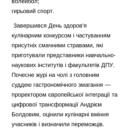
волейбол;
гирьовий спорт.
Завершився День здоров'я
кулінарним конкурсом і частуванням
присутніх смачними стравами, які
приготували представники навчально-
наукових інститутів і факультетів ДПУ.
Почесне журі на чолі з головним
суддею гастрономічного змагання —
проректором європейської інтеграції та
цифрової трансформації Андрієм
Болдовим, оцінили кулінарні вміння
учасників і визначили переможців.