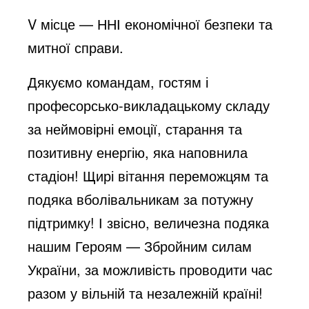
V місце — ННІ економічної безпеки та
митної справи.
Дякуємо командам, гостям і
професорсько-викладацькому складу
за неймовірні емоції, старання та
позитивну енергію, яка наповнила
стадіон! Щирі вітання переможцям та
подяка вболівальникам за потужну
підтримку! І звісно, величезна подяка
нашим Героям — Збройним силам
України, за можливість проводити час
разом у вільній та незалежній країні!