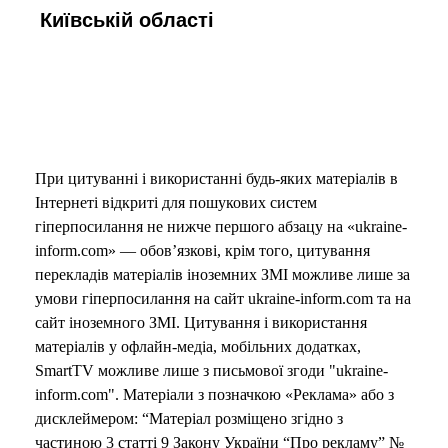
Київській області
При цитуванні і використанні будь-яких матеріалів в
Інтернеті відкриті для пошукових систем
гіперпосилання не нижче першого абзацу на «ukraine-
inform.com» — обов’язкові, крім того, цитування
перекладів матеріалів іноземних ЗМІ можливе лише за
умови гіперпосилання на сайт ukraine-inform.com та на
сайт іноземного ЗМІ. Цитування і використання
матеріалів у офлайн-медіа, мобільних додатках,
SmartTV можливе лише з письмової згоди "ukraine-
inform.com". Матеріали з позначкою «Реклама» або з
дисклеймером: “Матеріал розміщено згідно з
частиною 3 статті 9 Закону України “Про рекламу” №