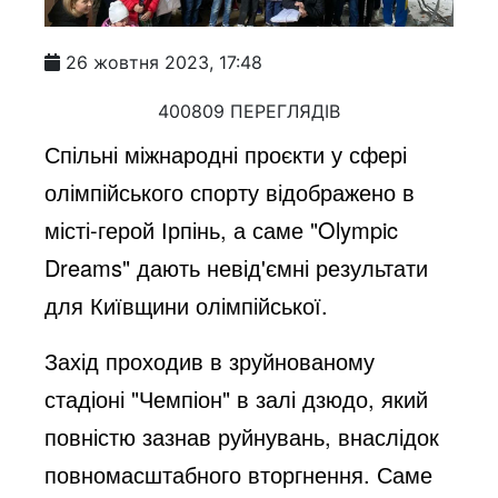
26 жовтня 2023, 17:48
400809 ПЕРЕГЛЯДІВ
Спільні міжнародні проєкти у сфері
олімпійського спорту відображено в
місті-герой Ірпінь, а саме "Olympic
Dreams" дають невід'ємні результати
для Київщини олімпійської.
Захід проходив в зруйнованому
стадіоні "Чемпіон" в залі дзюдо, який
повністю зазнав руйнувань, внаслідок
повномасштабного вторгнення. Саме