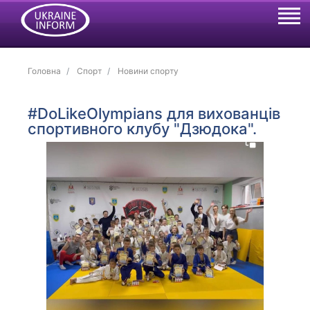
Головна
Спорт
Новини спорту
#DoLikeOlympians для вихованців
спортивного клубу "Дзюдока".