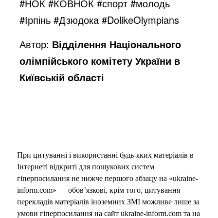
#НОК #КОВНОК #спорт #молодь
#Ірпінь #Дзюдока #DolikeOlympians
Автор:
Відділення Національного
олімпійського комітету України в
Київській області
При цитуванні і використанні будь-яких матеріалів в
Інтернеті відкриті для пошукових систем
гіперпосилання не нижче першого абзацу на «ukraine-
inform.com» — обов’язкові, крім того, цитування
перекладів матеріалів іноземних ЗМІ можливе лише за
умови гіперпосилання на сайт ukraine-inform.com та на