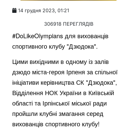
14 грудня 2023, 01:21
306918 ПЕРЕГЛЯДІВ
#DoLikeOlympians для вихованців
спортивного клубу "Дзюдока".
Цими вихідними в одному із залів
дзюдо міста-героя Ірпеня за спільної
ініціативи керівництва СК "Дзюдока",
Відділення НОК України в Київській
області та Ірпінської міської ради
пройшли клубні змагання серед
вихованців спортивного клубу!