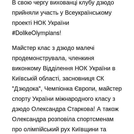
В свою чергу вихованці клубу дзюдо
прийняли участь у Всеукраїнському
проекті НОК України
#DolikeOlympians!
Майстер клас з дзюдо малечі
продемонструвала, членкиня
виконкому Відділення НОК України в
Київській області, засновниця СК
"Дзюдока", Чемпіонка Європи, майстер
спорту України міжнародного класу з
дзюдо Олександра Старкова! А також
Олександра розповіла спортсменам
про олімпійський рух Київщини та