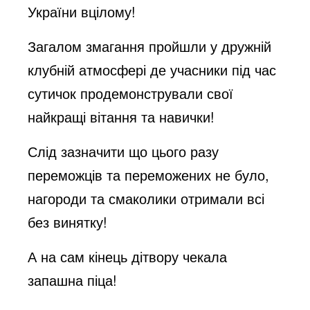
України вцілому!
Загалом змагання пройшли у дружній
клубній атмосфері де учасники під час
сутичок продемонстрували свої
найкращі вітання та навички!
Слід зазначити що цього разу
переможців та переможених не було,
нагороди та смаколики отримали всі
без винятку!
А на сам кінець дітвору чекала
запашна піца!